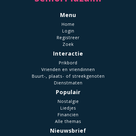
Menu
Home
Login
Registreer
Zoek
Interactie
Prikbord
Vrienden en vriendinnen
Buurt-, plaats- of streekgenoten
Dienstmaten
Populair
Nostalgie
Liedjes
Financiën
Alle themas
Nieuwsbrief