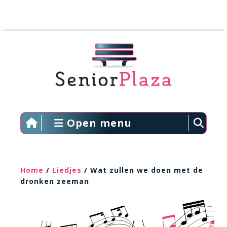
Open menu
Home
/
Liedjes
/ Wat zullen we doen met de
dronken zeeman