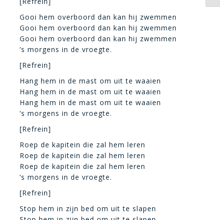
[Refrein]
Gooi hem overboord dan kan hij zwemmen
Gooi hem overboord dan kan hij zwemmen
Gooi hem overboord dan kan hij zwemmen
’s morgens in de vroegte.
[Refrein]
Hang hem in de mast om uit te waaien
Hang hem in de mast om uit te waaien
Hang hem in de mast om uit te waaien
’s morgens in de vroegte.
[Refrein]
Roep de kapitein die zal hem leren
Roep de kapitein die zal hem leren
Roep de kapitein die zal hem leren
’s morgens in de vroegte.
[Refrein]
Stop hem in zijn bed om uit te slapen
Stop hem in zijn bed om uit te slapen