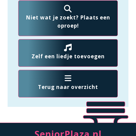
Niet wat je zoekt? Plaats een
oproep!
Zelf een liedje toevoegen
Terug naar overzicht
SeniorPlaza.nl