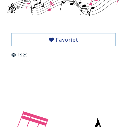
Favoriet
1929