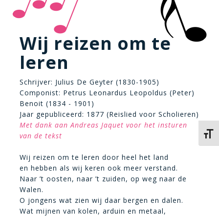
Wij reizen om te
leren
Schrijver: Julius De Geyter (1830-1905)
Componist: Petrus Leonardus Leopoldus (Peter)
Benoit (1834 - 1901)
Jaar gepubliceerd: 1877 (Reislied voor Scholieren)
Met dank aan Andreas Jaquet voor het insturen
Kies 
van de tekst
Wij reizen om te leren door heel het land
en hebben als wij keren ook meer verstand.
Naar ’t oosten, naar ’t zuiden, op weg naar de
Walen.
O jongens wat zien wij daar bergen en dalen.
Wat mijnen van kolen, arduin en metaal,