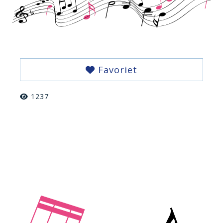
Favoriet
1237