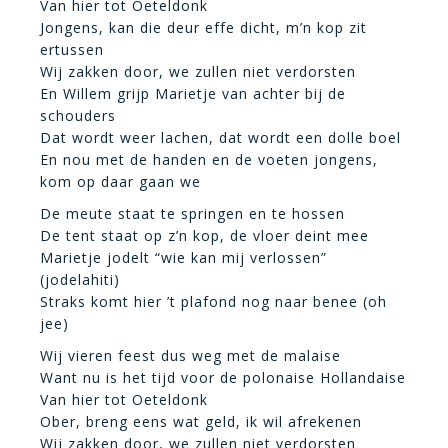
Van hier tot Oeteldonk
Jongens, kan die deur effe dicht, m’n kop zit
ertussen
Wij zakken door, we zullen niet verdorsten
En Willem grijp Marietje van achter bij de
schouders
Dat wordt weer lachen, dat wordt een dolle boel
En nou met de handen en de voeten jongens,
kom op daar gaan we
De meute staat te springen en te hossen
De tent staat op z’n kop, de vloer deint mee
Marietje jodelt “wie kan mij verlossen”
(jodelahiti)
Straks komt hier ’t plafond nog naar benee (oh
jee)
Wij vieren feest dus weg met de malaise
Want nu is het tijd voor de polonaise Hollandaise
Van hier tot Oeteldonk
Ober, breng eens wat geld, ik wil afrekenen
Wij zakken door, we zullen niet verdorsten