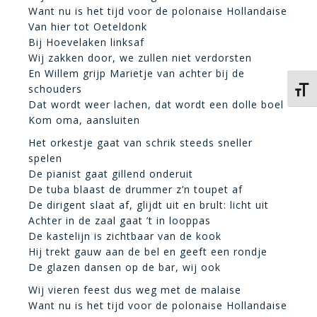
Want nu is het tijd voor de polonaise Hollandaise
Van hier tot Oeteldonk
Bij Hoevelaken linksaf
Wij zakken door, we zullen niet verdorsten
En Willem grijp Marietje van achter bij de
schouders
Kies 
Dat wordt weer lachen, dat wordt een dolle boel
Kom oma, aansluiten
Het orkestje gaat van schrik steeds sneller
spelen
De pianist gaat gillend onderuit
De tuba blaast de drummer z’n toupet af
De dirigent slaat af, glijdt uit en brult: licht uit
Achter in de zaal gaat ’t in looppas
De kastelijn is zichtbaar van de kook
Hij trekt gauw aan de bel en geeft een rondje
De glazen dansen op de bar, wij ook
Wij vieren feest dus weg met de malaise
Want nu is het tijd voor de polonaise Hollandaise