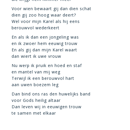
Voor wien bewaart gij dan dien schat
dien gij zoo hoog waar deert?
Wel voor mijn Karel als hij eens
berouwvol wederkeert
En als ik dan een jongeling was
en ik zwoer hem eeuwig trouw
En als gij dan mijn Karel waart
dan wiert ik uwe vrouw
Nu werp ik pruik en hoed en staf
en mantel van mij weg
Terwijl ik een berouwvol hart
aan uwen boezem leg
Dan bind ons ras den huwelijks band
voor Gods heilig altaar
Dan leven wij in eeuwigen trouw
te samen met elkaar