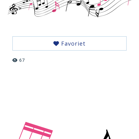
Favoriet
67