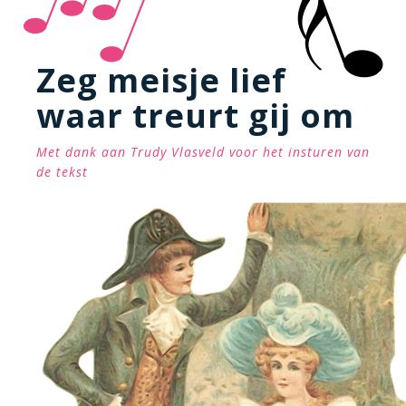
Zeg meisje lief
waar treurt gij om
Met dank aan Trudy Vlasveld voor het insturen van
de tekst