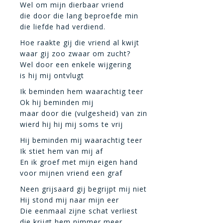
Wel om mijn dierbaar vriend
die door die lang beproefde min
die liefde had verdiend.
Hoe raakte gij die vriend al kwijt
waar gij zoo zwaar om zucht?
Wel door een enkele wijgering
is hij mij ontvlugt
Ik beminden hem waarachtig teer
Ok hij beminden mij
maar door die (vulgesheid) van zin
wierd hij hij mij soms te vrij
Hij beminden mij waarachtig teer
Ik stiet hem van mij af
En ik groef met mijn eigen hand
voor mijnen vriend een graf
Neen grijsaard gij begrijpt mij niet
Hij stond mij naar mijn eer
Die eenmaal zijne schat verliest
die krijgt hem nimmer meer