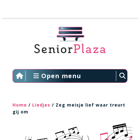
Open menu
Home
/
Liedjes
/ Zeg meisje lief waar treurt
gij om