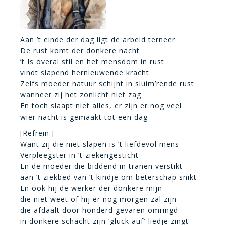
Aan ’t einde der dag ligt de arbeid terneer
De rust komt der donkere nacht
’t Is overal stil en het mensdom in rust
vindt slapend hernieuwende kracht
Zelfs moeder natuur schijnt in sluim’rende rust
wanneer zij het zonlicht niet zag
En toch slaapt niet alles, er zijn er nog veel
wier nacht is gemaakt tot een dag
[Refrein:]
Want zij die niet slapen is ’t liefdevol mens
Verpleegster in ’t ziekengesticht
En de moeder die biddend in tranen verstikt
aan ’t ziekbed van ’t kindje om beterschap snikt
En ook hij de werker der donkere mijn
die niet weet of hij er nog morgen zal zijn
die afdaalt door honderd gevaren omringd
in donkere schacht zijn ‘gluck auf’-liedje zingt