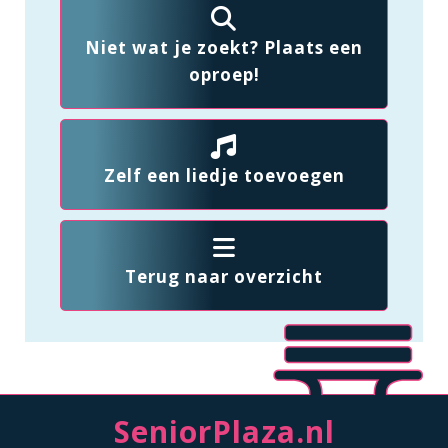
Niet wat je zoekt? Plaats een
oproep!
Zelf een liedje toevoegen
Terug naar overzicht
SeniorPlaza.nl