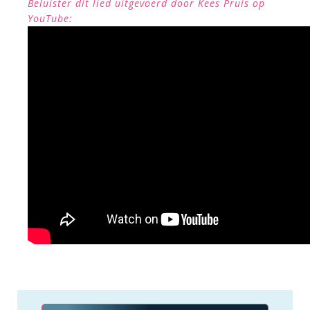
Beluister dit lied uitgevoerd door Kees Pruis op
YouTube: