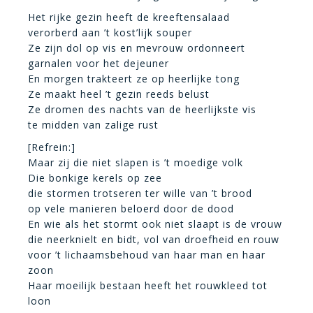
Het rijke gezin heeft de kreeftensalaad
verorberd aan ’t kost’lijk souper
Ze zijn dol op vis en mevrouw ordonneert
garnalen voor het dejeuner
En morgen trakteert ze op heerlijke tong
Ze maakt heel ’t gezin reeds belust
Ze dromen des nachts van de heerlijkste vis
te midden van zalige rust
[Refrein:]
Maar zij die niet slapen is ’t moedige volk
Die bonkige kerels op zee
die stormen trotseren ter wille van ’t brood
op vele manieren beloerd door de dood
En wie als het stormt ook niet slaapt is de vrouw
die neerknielt en bidt, vol van droefheid en rouw
voor ’t lichaamsbehoud van haar man en haar
zoon
Haar moeilijk bestaan heeft het rouwkleed tot
loon