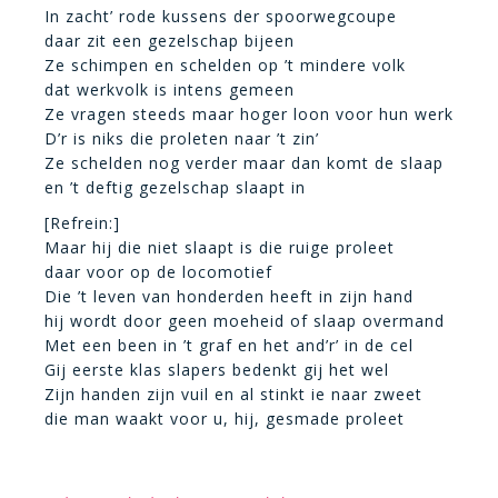
In zacht’ rode kussens der spoorwegcoupe
daar zit een gezelschap bijeen
Ze schimpen en schelden op ’t mindere volk
dat werkvolk is intens gemeen
Ze vragen steeds maar hoger loon voor hun werk
D’r is niks die proleten naar ’t zin’
Ze schelden nog verder maar dan komt de slaap
en ’t deftig gezelschap slaapt in
[Refrein:]
Maar hij die niet slaapt is die ruige proleet
daar voor op de locomotief
Die ’t leven van honderden heeft in zijn hand
hij wordt door geen moeheid of slaap overmand
Met een been in ’t graf en het and’r’ in de cel
Gij eerste klas slapers bedenkt gij het wel
Zijn handen zijn vuil en al stinkt ie naar zweet
die man waakt voor u, hij, gesmade proleet