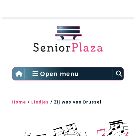
Open menu
Home
/
Liedjes
/ Zij was van Brussel