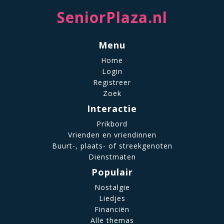
SeniorPlaza.nl
Menu
Home
Login
Registreer
Zoek
Interactie
Prikbord
Vrienden en vriendinnen
Buurt-, plaats- of streekgenoten
Dienstmaten
Populair
Nostalgie
Liedjes
Financiën
Alle themas