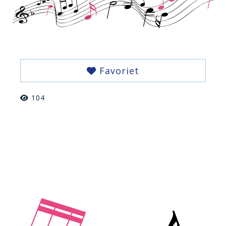
Favoriet
104