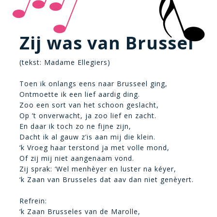
Zij was van Brussel
(tekst: Madame Ellegiers)
Toen ik onlangs eens naar Brusseel ging,
Ontmoette ik een lief aardig ding.
Zoo een sort van het schoon geslacht,
Op ’t onverwacht, ja zoo lief en zacht.
En daar ik toch zo ne fijne zijn,
Dacht ik al gauw z’is aan mij die klein.
‘k Vroeg haar terstond ja met volle mond,
Of zij mij niet aangenaam vond.
Zij sprak: ‘Wel menhèyer en luster na kéyer,
‘k Zaan van Brusseles dat aav dan niet genèyert.
Refrein:
‘k Zaan Brusseles van de Marolle,