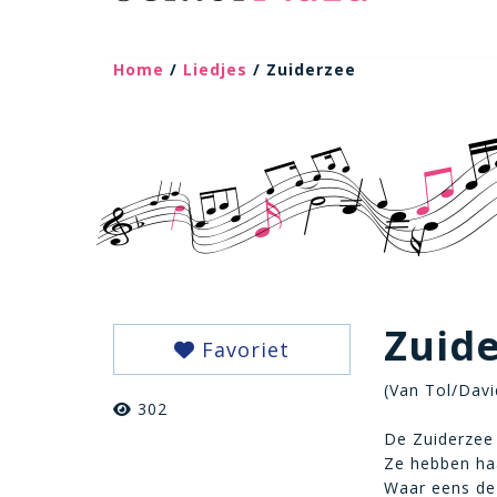
Home
/
Liedjes
/ Zuiderzee
Zuid
Favoriet
(Van Tol/Davi
302
De Zuiderzee 
Ze hebben haa
Waar eens de 