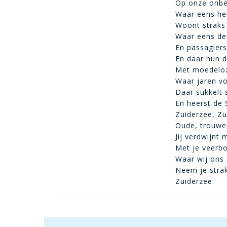
Op onze onbe
Waar eens het
Woont straks 
Waar eens de
En passagiers 
En daar hun d
Met moedeloz
Waar jaren vo
Daar sukkelt
En heerst de 
Zuiderzee, Zu
Oude, trouwe
Jij verdwijnt 
Met je veerbo
Waar wij ons 
Neem je stra
Zuiderzee.