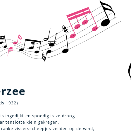
erzee
ds 1932)
is ingedijkt en spoedig is ze droog.
r tenslotte klein gekregen.
ranke vissersscheepjes zeilden op de wind,