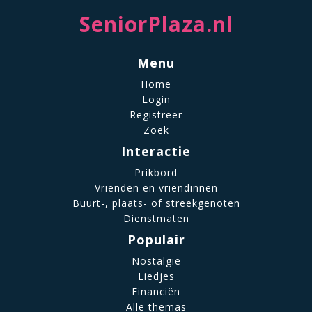
SeniorPlaza.nl
Menu
Home
Login
Registreer
Zoek
Interactie
Prikbord
Vrienden en vriendinnen
Buurt-, plaats- of streekgenoten
Dienstmaten
Populair
Nostalgie
Liedjes
Financiën
Alle themas