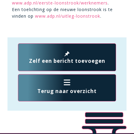
www.adp.nl/eerste-loonstrook/werknemers
.
Een toelichting op de nieuwe loonstrook is te
vinden op
www.adp.nl/uitleg-loonstrook
.
Zelf een bericht toevoegen
Terug naar overzicht