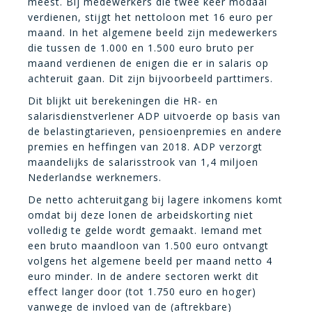
meest. Bij medewerkers die twee keer modaal
verdienen, stijgt het nettoloon met 16 euro per
maand. In het algemene beeld zijn medewerkers
die tussen de 1.000 en 1.500 euro bruto per
maand verdienen de enigen die er in salaris op
achteruit gaan. Dit zijn bijvoorbeeld parttimers.
Dit blijkt uit berekeningen die HR- en
salarisdienstverlener ADP uitvoerde op basis van
de belastingtarieven, pensioenpremies en andere
premies en heffingen van 2018. ADP verzorgt
maandelijks de salarisstrook van 1,4 miljoen
Nederlandse werknemers.
De netto achteruitgang bij lagere inkomens komt
omdat bij deze lonen de arbeidskorting niet
volledig te gelde wordt gemaakt. Iemand met
een bruto maandloon van 1.500 euro ontvangt
volgens het algemene beeld per maand netto 4
euro minder. In de andere sectoren werkt dit
effect langer door (tot 1.750 euro en hoger)
vanwege de invloed van de (aftrekbare)