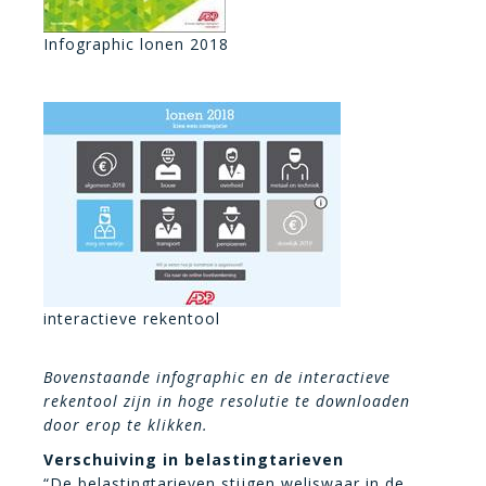
Infographic lonen 2018
interactieve rekentool
Bovenstaande infographic en de interactieve
rekentool zijn in hoge resolutie te downloaden
door erop te klikken.
Verschuiving in belastingtarieven
“De belastingtarieven stijgen weliswaar in de