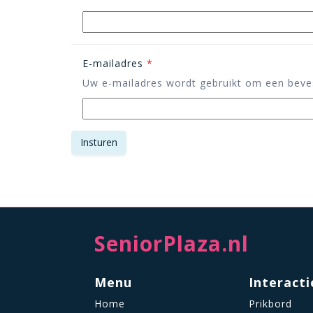
E-mailadres
*
Uw e-mailadres wordt gebruikt om een beves
SeniorPlaza.nl
Menu
Interacti
Home
Prikbord