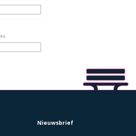
es.
Nieuwsbrief