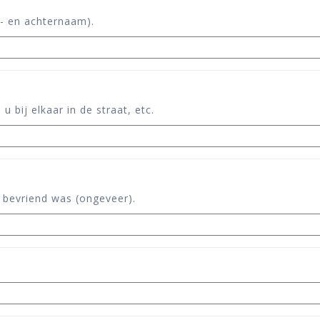
r- en achternaam).
 bij elkaar in de straat, etc.
u bevriend was (ongeveer).