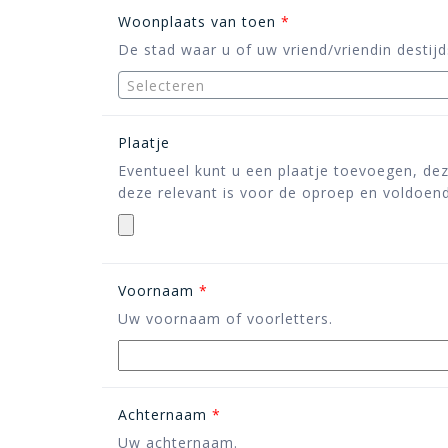
Woonplaats van toen
*
De stad waar u of uw vriend/vriendin destij
Selecteren
Plaatje
Eventueel kunt u een plaatje toevoegen, de
deze relevant is voor de oproep en voldoende
Voornaam
*
Uw voornaam of voorletters.
Achternaam
*
Uw achternaam.