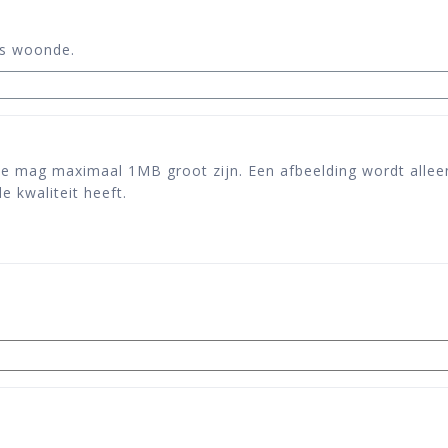
ds woonde.
ze mag maximaal 1MB groot zijn. Een afbeelding wordt alleen
 kwaliteit heeft.