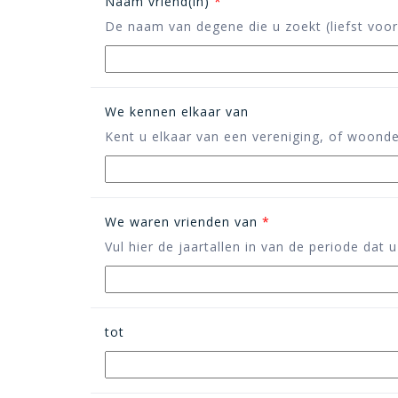
Naam vriend(in)
*
De naam van degene die u zoekt (liefst voo
We kennen elkaar van
Kent u elkaar van een vereniging, of woonde u
We waren vrienden van
*
Vul hier de jaartallen in van de periode dat 
tot