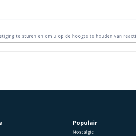
tiging te sturen en om u op de hoogte te houden van reacti
e
Populair
Nostalgie