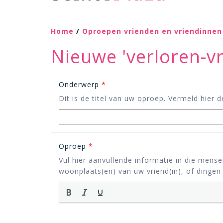
Home
/
Oproepen vrienden en vriendinnen
Nieuwe 'verloren-v
Onderwerp
*
Dit is de titel van uw oproep. Vermeld hier 
Oproep
*
Vul hier aanvullende informatie in die mens
woonplaats(en) van uw vriend(in), of dinge