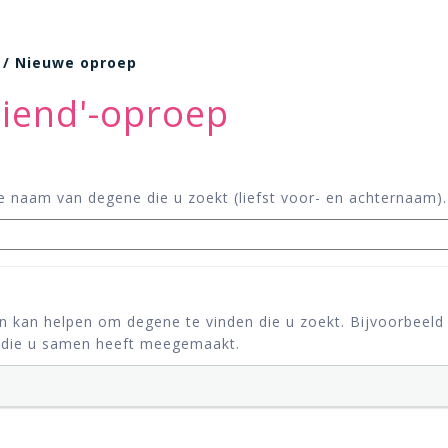
/ Nieuwe oproep
riend'-oproep
de naam van degene die u zoekt (liefst voor- en achternaam).
en kan helpen om degene te vinden die u zoekt. Bijvoorbeeld
n die u samen heeft meegemaakt.