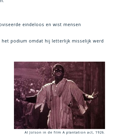
n.
roviseerde eindeloos en wist mensen
et podium omdat hij letterlijk misselijk werd
Al Jolson in de film A plantation act, 1926.