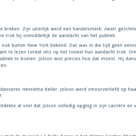
e breken. Zijn uiterlijk werd een handelsmerk: zwart geschm
trok hij onmiddellijk de aandacht van het publiek.
ok buiten New York bekend. Dat was in die tijd geen eenvo
ant te lezen totdat iets op het toneel hun aandacht trok. O
publiek te boeien. Jolson wist precies hoe dat moest. Hij da
ken.
danseres Henrietta Keller. Jolson werd smoorverliefd op haa
7.
ntdekte al snel dat Jolson volledig opging in zijn carrière e