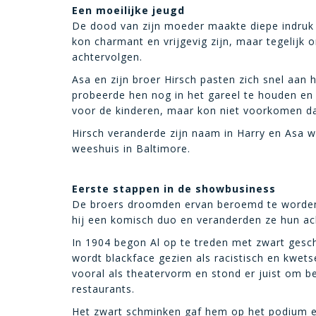
Een moeilijke jeugd
De dood van zijn moeder maakte diepe indruk 
kon charmant en vrijgevig zijn, maar tegelijk o
achtervolgen.
Asa en zijn broer Hirsch pasten zich snel aan
probeerde hen nog in het gareel te houden en
voor de kinderen, maar kon niet voorkomen da
Hirsch veranderde zijn naam in Harry en Asa we
weeshuis in Baltimore.
Eerste stappen in de showbusiness
De broers droomden ervan beroemd te worden. 
hij een komisch duo en veranderden ze hun ach
In 1904 begon Al op te treden met zwart gesc
wordt blackface gezien als racistisch en kwets
vooral als theatervorm en stond er juist om be
restaurants.
Het zwart schminken gaf hem op het podium een