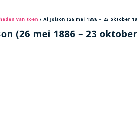
heden van toen
/ Al Jolson (26 mei 1886 – 23 oktober 1
son (26 mei 1886 – 23 oktobe