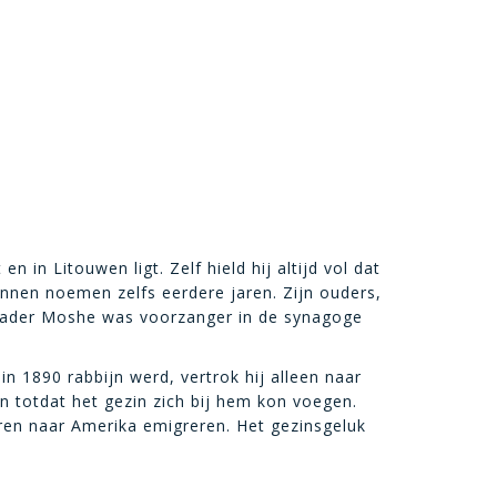
 in Litouwen ligt. Zelf hield hij altijd vol dat
nnen noemen zelfs eerdere jaren. Zijn ouders,
 Vader Moshe was voorzanger in de synagoge
n 1890 rabbijn werd, vertrok hij alleen naar
n totdat het gezin zich bij hem kon voegen.
en naar Amerika emigreren. Het gezinsgeluk