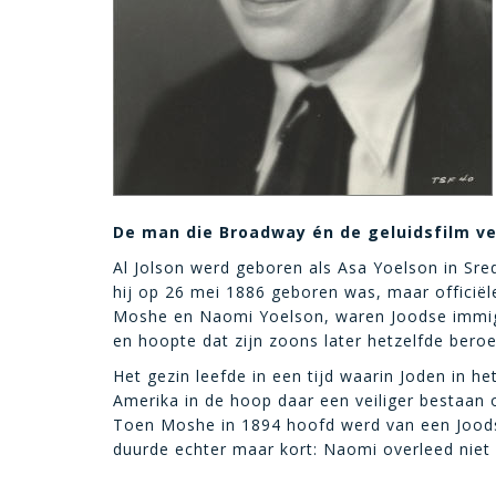
De man die Broadway én de geluidsfilm v
Al Jolson werd geboren als Asa Yoelson in Sredn
hij op 26 mei 1886 geboren was, maar officië
Moshe en Naomi Yoelson, waren Joodse immigr
en hoopte dat zijn zoons later hetzelfde bero
Het gezin leefde in een tijd waarin Joden in h
Amerika in de hoop daar een veiliger bestaan 
Toen Moshe in 1894 hoofd werd van een Joods
duurde echter maar kort: Naomi overleed niet 