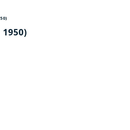
950)
r 1950)