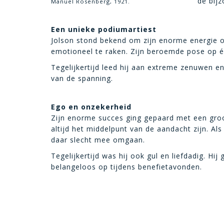
de bij
Manuel Rosenberg, 1921.
Een unieke podiumartiest
Jolson stond bekend om zijn enorme energie op
emotioneel te raken. Zijn beroemde pose op 
Tegelijkertijd leed hij aan extreme zenuwen e
van de spanning.
Ego en onzekerheid
Zijn enorme succes ging gepaard met een groot
altijd het middelpunt van de aandacht zijn. Als
daar slecht mee omgaan.
Tegelijkertijd was hij ook gul en liefdadig. H
belangeloos op tijdens benefietavonden.