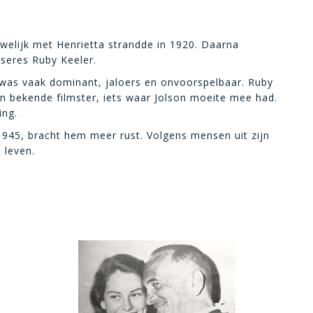
huwelijk met Henrietta strandde in 1920. Daarna
seres Ruby Keeler.
 was vaak dominant, jaloers en onvoorspelbaar. Ruby
een bekende filmster, iets waar Jolson moeite mee had.
ing.
n 1945, bracht hem meer rust. Volgens mensen uit zijn
 leven.