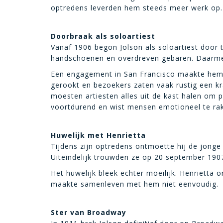
optredens leverden hem steeds meer werk op.
Doorbraak als soloartiest
Vanaf 1906 begon Jolson als soloartiest door t
handschoenen en overdreven gebaren. Daarmee 
Een engagement in San Francisco maakte hem o
gerookt en bezoekers zaten vaak rustig een kr
moesten artiesten alles uit de kast halen om 
voortdurend en wist mensen emotioneel te ra
Huwelijk met Henrietta
Tijdens zijn optredens ontmoette hij de jonge 
Uiteindelijk trouwden ze op 20 september 190
Het huwelijk bleek echter moeilijk. Henrietta o
maakte samenleven met hem niet eenvoudig.
Ster van Broadway