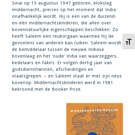
Sinai op 15 augustus 1947 geboren, klokslag
middernacht, precies op het moment dat India
onafhankelijk wordt. Hij is een van de duizend-
en-één middernachtskinderen, die allen over
bovennatuurlijke eigenschappen beschikken. Zo
heeft Saleem een reukorgaan waarmee hij de
Kies 
gevoelens van anderen kan ruiken. Saleem wordt
de bemiddelaar tussen de nieuwe Indiase
bovenlaag en het ‘oude’ India van waarzeggers,
bedelaars en fakirs. Er volgen dertig jaar van
godsdiensttwisten, afscheidingen en
staatsgrepen. – en Saleem staat er met zijn neus
bovenop. Middernachtskinderen werd in 1981
bekroond met de Booker Prize.