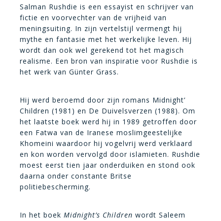
Salman Rushdie is een essayist en schrijver van
fictie en voorvechter van de vrijheid van
meningsuiting. In zijn vertelstijl vermengt hij
mythe en fantasie met het werkelijke leven. Hij
wordt dan ook wel gerekend tot het magisch
realisme. Een bron van inspiratie voor Rushdie is
het werk van Günter Grass.
Hij werd beroemd door zijn romans Midnight’
Children (1981) en De Duivelsverzen (1988). Om
het laatste boek werd hij in 1989 getroffen door
een Fatwa van de Iranese moslimgeestelijke
Khomeini waardoor hij vogelvrij werd verklaard
en kon worden vervolgd door islamieten. Rushdie
moest eerst tien jaar onderduiken en stond ook
daarna onder constante Britse
politiebescherming.
In het boek
Midnight’s Children
wordt Saleem