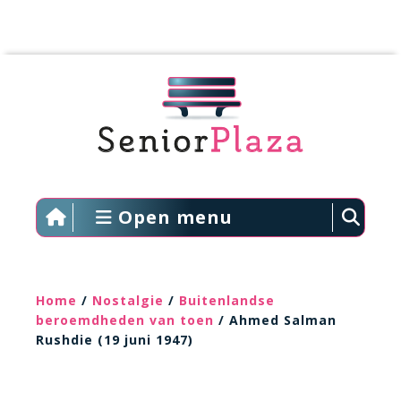
Open menu
Home
/
Nostalgie
/
Buitenlandse
beroemdheden van toen
/ Ahmed Salman
Rushdie (19 juni 1947)