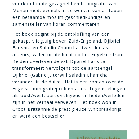
voorkomt in de gezaghebbende biografie van
Mohammed, evenals in de werken van al-Tabari,
een befaamde moslim geschiedkundige en
samensteller van koran commentaren.
Het boek begint bij de ontploffing van een
gekaapt vliegtuig boven Zuid-Engeland. Djibriel
Farishta en Saladin Chamcha, twee Indiase
acteurs, vallen uit de lucht op het Engelse strand.
Beiden overleven de val. Djibriel Farisjta
transformeert vervolgens tot de aartsengel
Djibriel (Gabriël), terwijl Saladin Chamcha
verandert in de duivel. Het is een roman over de
Engelse immigratieproblematiek. Tegenstellingen
als oost/west, aards/religieus en heden/verleden
zijn in het verhaal verweven. Het boek won in
Groot-Brittannië de prestigieuze Whitbreadprijs
en werd een bestseller.