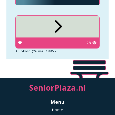
28
Al Jolson (26 mei 1886 -...
SeniorPlaza.nl
Menu
Home