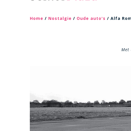
Home
/
Nostalgie
/
Oude auto's
/ Alfa Ro
Met 