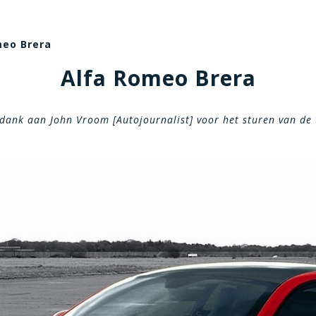
meo Brera
Alfa Romeo Brera
dank aan John Vroom [Autojournalist] voor het sturen van de 