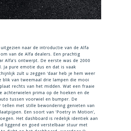
b uitgezien naar de introductie van de Alfa
m van de Alfa dealers. Een prachtig
ar Alfa’s ontwerpt. De eerste was de 2000
el. Ja pure emotie dus en dat is vaak
hijnlijk zult u zeggen ‘daar heb je hem weer
ene blik van tweemaal drie lampen die mooi
plaat rechts van het midden. Wat een fraaie
 De achterwielen prima op de hoeken en de
auto tussen voorwiel en bumper. De
r tellen met stille bewondering genieten van
aatpijpen. Een soort van ‘Poetry in Motion’,
noegen. Het dashboard is redelijk identiek aan
nd liggend en goed verstelbaar stuur met