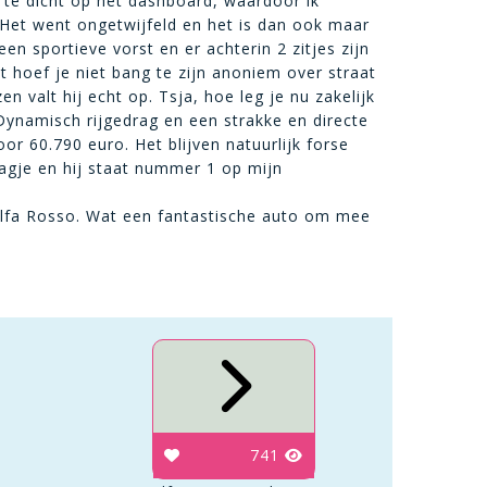
s te dicht op het dashboard, waardoor ik
 Het went ongetwijfeld en het is dan ook maar
en sportieve vorst en er achterin 2 zitjes zijn
t hoef je niet bang te zijn anoniem over straat
n valt hij echt op. Tsja, hoe leg je nu zakelijk
 Dynamisch rijgedrag en een strakke en directe
or 60.790 euro. Het blijven natuurlijk forse
dagje en hij staat nummer 1 op mijn
 Alfa Rosso. Wat een fantastische auto om mee
741