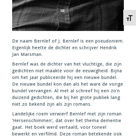
Kies 
De naam Bernlef of J. Bernlef is een pseudoniem.
Eigenlijk heette de dichter en schrijver Hendrik
Jan Marsman.
Bernlef was de dichter van het vluchtige, die zijn
gedichten niet maakte voor de eeuwigheid. Bijna
om het jaar publiceerde hij een nieuwe bundel.
De nieuwe bundel kon dan als het ware de vorige
bundel vervangen. Al met al schreef hij een zo’n
duizend gedichten, die bij het grote publiek lang
niet zo bekend zijn als zijn romans.
Landelijke roem verwierf Bernlef met zijn roman
‘Hersenschimmen’, dat over het thema dementie
gaat. Het boek werd vertaald, voor toneel
bewerkt en verfilmd. Deze roman betekende ook