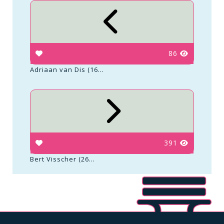
86
Adriaan van Dis (16...
391
Bert Visscher (26...