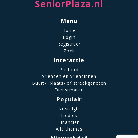
SeniorPlaza.nl
Menu
Home
Login
Registreer
Zoek
Interactie
Prikbord
Vrienden en vriendinnen
Buurt-, plaats- of streekgenoten
Dienstmaten
Populair
Nostalgie
Liedjes
Financiën
Alle themas