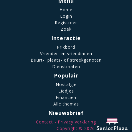
Menu
Home
Login
Registreer
Zoek
Interactie
Prikbord
Vrienden en vriendinnen
Buurt-, plaats- of streekgenoten
Dienstmaten
Populair
Nostalgie
Liedjes
Financiën
Alle themas
Nieuwsbrief
Contact
Privacy verklaring
Copyright © 2026