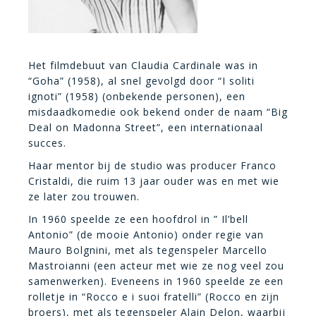
Het filmdebuut van Claudia Cardinale was in
“Goha” (1958), al snel gevolgd door “I soliti
ignoti” (1958) (onbekende personen), een
misdaadkomedie ook bekend onder de naam “Big
Deal on Madonna Street”, een internationaal
succes.
Haar mentor bij de studio was producer Franco
Cristaldi, die ruim 13 jaar ouder was en met wie
ze later zou trouwen.
In 1960 speelde ze een hoofdrol in ” Il’bell
Antonio” (de mooie Antonio) onder regie van
Mauro Bolgnini, met als tegenspeler Marcello
Mastroianni (een acteur met wie ze nog veel zou
samenwerken). Eveneens in 1960 speelde ze een
rolletje in “Rocco e i suoi fratelli” (Rocco en zijn
broers), met als tegenspeler Alain Delon, waarbij