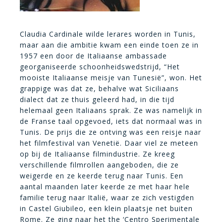
Claudia Cardinale wilde lerares worden in Tunis,
maar aan die ambitie kwam een einde toen ze in
1957 een door de Italiaanse ambassade
georganiseerde schoonheidswedstrijd, “Het
mooiste Italiaanse meisje van Tunesië”, won. Het
grappige was dat ze, behalve wat Siciliaans
dialect dat ze thuis geleerd had, in die tijd
helemaal geen Italiaans sprak. Ze was namelijk in
de Franse taal opgevoed, iets dat normaal was in
Tunis. De prijs die ze ontving was een reisje naar
het filmfestival van Venetië. Daar viel ze meteen
op bij de Italiaanse filmindustrie. Ze kreeg
verschillende filmrollen aangeboden, die ze
weigerde en ze keerde terug naar Tunis. Een
aantal maanden later keerde ze met haar hele
familie terug naar Italië, waar ze zich vestigden
in Castel Giubileo, een klein plaatsje net buiten
Rome. Ze ging naar het the ‘Centro Sperimentale