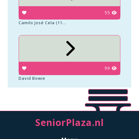
55
Camilo José Cela (11...
99
David Bowie
SeniorPlaza.nl