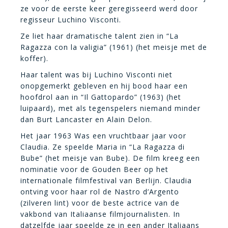
ze voor de eerste keer geregisseerd werd door
regisseur Luchino Visconti.
Ze liet haar dramatische talent zien in “La
Ragazza con la valigia” (1961) (het meisje met de
koffer).
Haar talent was bij Luchino Visconti niet
onopgemerkt gebleven en hij bood haar een
hoofdrol aan in “Il Gattopardo” (1963) (het
luipaard), met als tegenspelers niemand minder
dan Burt Lancaster en Alain Delon.
Het jaar 1963 Was een vruchtbaar jaar voor
Claudia. Ze speelde Maria in “La Ragazza di
Bube” (het meisje van Bube). De film kreeg een
nominatie voor de Gouden Beer op het
internationale filmfestival van Berlijn. Claudia
ontving voor haar rol de Nastro d’Argento
(zilveren lint) voor de beste actrice van de
vakbond van Italiaanse filmjournalisten. In
datzelfde jaar speelde ze in een ander Italiaans