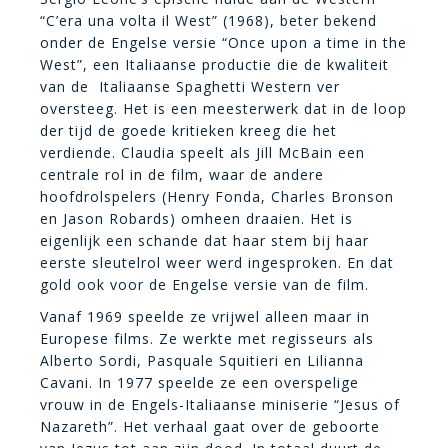
“C’era una volta il West” (1968), beter bekend
onder de Engelse versie “Once upon a time in the
West”, een Italiaanse productie die de kwaliteit
van de Italiaanse Spaghetti Western ver
oversteeg. Het is een meesterwerk dat in de loop
der tijd de goede kritieken kreeg die het
verdiende. Claudia speelt als Jill McBain een
centrale rol in de film, waar de andere
hoofdrolspelers (Henry Fonda, Charles Bronson
en Jason Robards) omheen draaien. Het is
eigenlijk een schande dat haar stem bij haar
eerste sleutelrol weer werd ingesproken. En dat
gold ook voor de Engelse versie van de film.
Vanaf 1969 speelde ze vrijwel alleen maar in
Europese films. Ze werkte met regisseurs als
Alberto Sordi, Pasquale Squitieri en Lilianna
Cavani. In 1977 speelde ze een overspelige
vrouw in de Engels-Italiaanse miniserie “Jesus of
Nazareth”. Het verhaal gaat over de geboorte