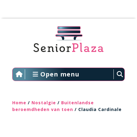
Open menu
Home
/
Nostalgie
/
Buitenlandse
beroemdheden van toen
/ Claudia Cardinale