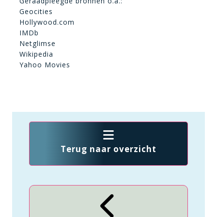
Geraadpleegde bronnen o.a.:
Geocities
Hollywood.com
IMDb
Netglimse
Wikipedia
Yahoo Movies
Terug naar overzicht