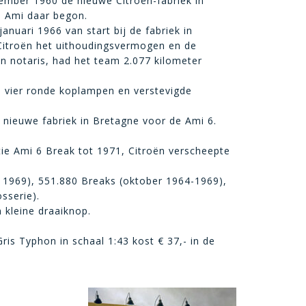
ember 1960 de nieuwe Citroën-fabriek in
e Ami daar begon.
anuari 1966 van start bij de fabriek in
 Citroën het uithoudingsvermogen en de
n notaris, had het team 2.077 kilometer
n vier ronde koplampen en verstevigde
e nieuwe fabriek in Bretagne voor de Ami 6.
ctie Ami 6 Break tot 1971, Citroën verscheepte
t 1969), 551.880 Breaks (oktober 1964-1969),
sserie).
 kleine draaiknop.
ris Typhon in schaal 1:43 kost € 37,- in de