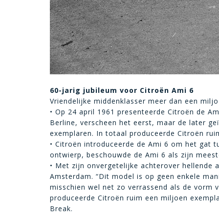
60-jarig jubileum voor Citroën Ami 6
Vriendelijke middenklasser meer dan een miljo
• Op 24 april 1961 presenteerde Citroën de Ami
Berline, verscheen het eerst, maar de later 
exemplaren. In totaal produceerde Citroën ru
• Citroën introduceerde de Ami 6 om het gat t
ontwierp, beschouwde de Ami 6 als zijn meest
• Met zijn onvergetelijke achterover hellende ac
Amsterdam. “Dit model is op geen enkele manie
misschien wel net zo verrassend als de vorm va
produceerde Citroën ruim een miljoen exempla
Break.