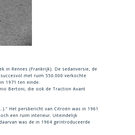
ek in Rennes (Frankrijk). De sedanversie, de
t succesvol met ruim 550.000 verkochte
in 1971 ten einde.
nio Bertoni, die ook de Traction Avant
…).” Het persbericht van Citroën was in 1961
ch een ruim interieur. Uiteindelijk
 daarvan was de in 1964 geïntroduceerde