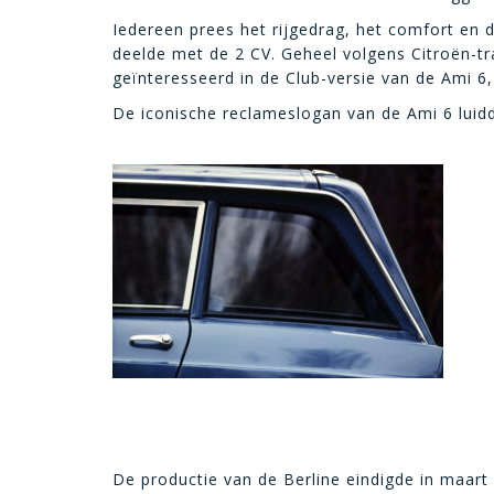
Iedereen prees het rijgedrag, het comfort en d
deelde met de 2 CV. Geheel volgens Citroën-tra
geïnteresseerd in de Club-versie van de Ami 6,
De iconische reclameslogan van de Ami 6 luid
De productie van de Berline eindigde in maar