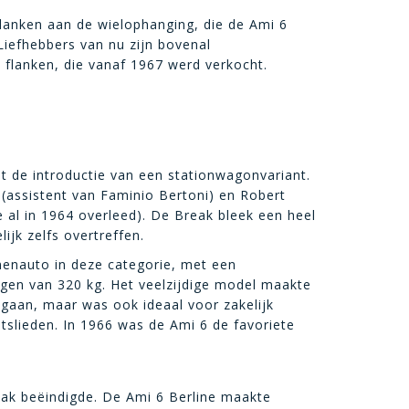
e danken aan de wielophanging, die de Ami 6
Liefhebbers van nu zijn bovenal
e flanken, die vanaf 1967 werd verkocht.
 de introductie van een stationwagonvariant.
assistent van Faminio Bertoni) en Robert
 al in 1964 overleed). De Break bleek een heel
ijk zelfs overtreffen.
enauto in deze categorie, met een
gen van 320 kg. Het veelzijdige model maakte
 gaan, maar was ook ideaal voor zakelijk
slieden. In 1966 was de Ami 6 de favoriete
eak beëindigde. De Ami 6 Berline maakte