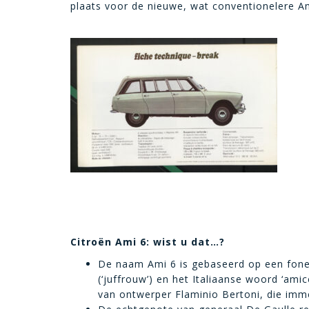
plaats voor de nieuwe, wat conventionelere Am
Citroën Ami 6: wist u dat…?
De naam Ami 6 is gebaseerd op een fonet
(‘juffrouw’) en het Italiaanse woord ‘ami
van ontwerper Flaminio Bertoni, die imme