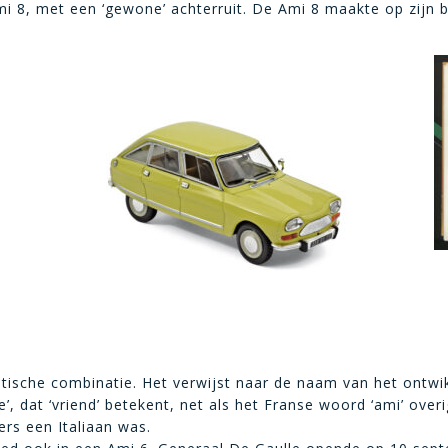
i 8, met een ‘gewone’ achterruit. De Ami 8 maakte op zijn be
ische combinatie. Het verwijst naar de naam van het ontwik
ce’, dat ‘vriend’ betekent, net als het Franse woord ‘ami’ ove
rs een Italiaan was.