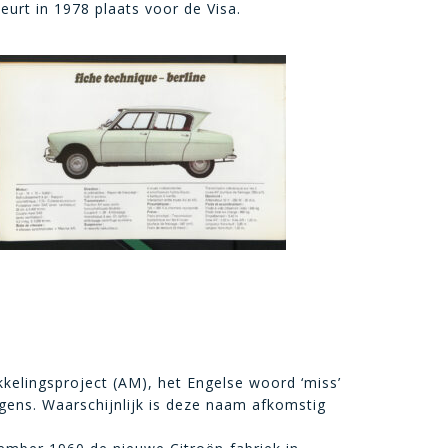
urt in 1978 plaats voor de Visa.
kelingsproject (AM), het Engelse woord ‘miss’
rigens. Waarschijnlijk is deze naam afkomstig