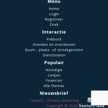
Menu
Home
Login
Registreer
Zoek
Interactie
Prikbord
Vrienden en vriendinnen
Buurt-, plaats- of streekgenoten
Dienstmaten
Populair
Nostalgie
Liedjes
Financiën
Alle themas
Nieuwsbrief
Contact
Privacy verklaring
Copyright © 2026