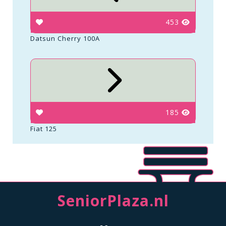
453
Datsun Cherry 100A
185
Fiat 125
SeniorPlaza.nl