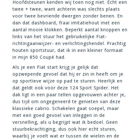
Hoofdsteunen kenden wij toen nog niet. Echt een
twee + twee, want achterin was slechts plaats
voor twee bevriende dwergen zonder benen. En
dan dat dashboard, fraai imitatiehout met een
aantal mooie klokken. Beperkt aantal knoppen en
links van het stuur het gebruikelijke Fiat-
richtingaanwijzer- en verlichtingshendel. Prachtig
houten sportstuur, dat ik in een kleiner formaat
in mijn 850 Coupé had.
Als je een Fiat start krijg je gelijk dat
opzwepende gevoel dat hij er zin in heeft om je
op sportieve wijze op pad te sturen. Heerlijk en
dat geldt ook voor deze 124 Sport Spider. Het
dak ligt in een paar tellen opgevouwen achter je,
dus tijd om ongegeneerd te genieten van deze
klassieke cabrio. Schakelen gaat soepel, maar
met een goed gevoel van inleggen in de
versnelling, als u begrijpt wat ik bedoel. Geen
stuurbekrachtiging, dus ook hier echt sturen,
waarbij je voelt wat er tussen de wielen en de