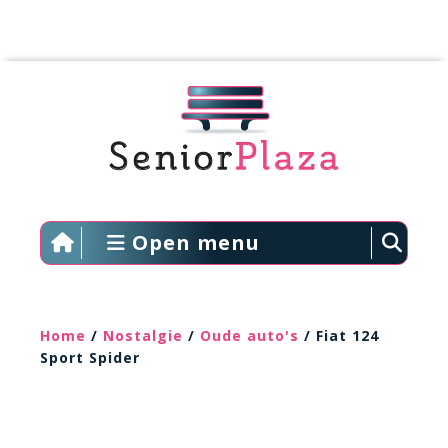
Open menu
Home
/
Nostalgie
/
Oude auto's
/ Fiat 124
Sport Spider