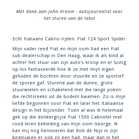
Met dank aan John Vroom - autojournalist voor
het sturen van de tekst
Echt Italiaans Cabrio rijden: Fiat 124 Sport Spider
Mijn vader reed Fiat en mijn oom had een Fiat
sub-dealerschap in Den Haag, waar ik als kind al
achter het stuur van zijn auto’s kroop en er lustig
op los fantaseerde hoe ik ze met mijn eigen
geluiden de bochten door stuurde en ze sportief
de sporen gaf. Sturend aan de dunne, grote
stuurwielen en schakelend met die lange poken
die rechtsreeks uit de bodem kwamen. Zo is mijn
liefde begonnen voor Fiat en later het Italiaanse
design in het bijzonder. Toen al was ik helemaal
gek op die donkergrijze Fiat 1500 Cabriolet met
rood leren bekleding van mijn oom George. Ik
kan mij nog herinneren dat Rob de Nijs in zijn
beginjaren er ook zo een had, maar dan in het