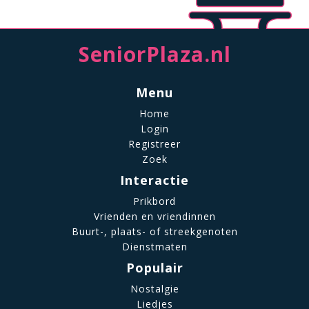
SeniorPlaza.nl
Menu
Home
Login
Registreer
Zoek
Interactie
Prikbord
Vrienden en vriendinnen
Buurt-, plaats- of streekgenoten
Dienstmaten
Populair
Nostalgie
Liedjes