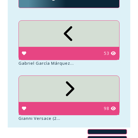
53
Gabriel García Márquez...
98
Gianni Versace (2...