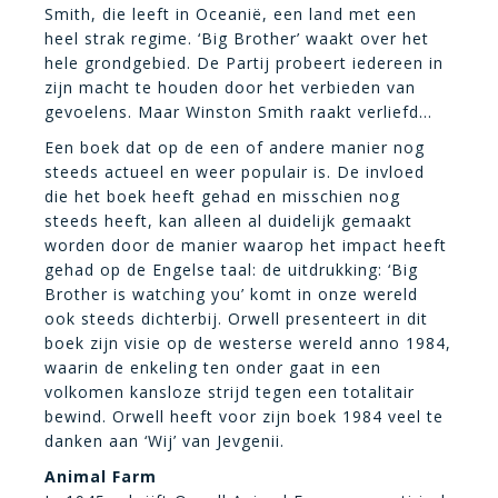
Smith, die leeft in Oceanië, een land met een
heel strak regime. ‘Big Brother’ waakt over het
hele grondgebied. De Partij probeert iedereen in
zijn macht te houden door het verbieden van
gevoelens. Maar Winston Smith raakt verliefd…
Een boek dat op de een of andere manier nog
steeds actueel en weer populair is. De invloed
die het boek heeft gehad en misschien nog
steeds heeft, kan alleen al duidelijk gemaakt
worden door de manier waarop het impact heeft
gehad op de Engelse taal: de uitdrukking: ‘Big
Brother is watching you’ komt in onze wereld
ook steeds dichterbij. Orwell presenteert in dit
boek zijn visie op de westerse wereld anno 1984,
waarin de enkeling ten onder gaat in een
volkomen kansloze strijd tegen een totalitair
bewind. Orwell heeft voor zijn boek 1984 veel te
danken aan ‘Wij’ van Jevgenii.
Animal Farm