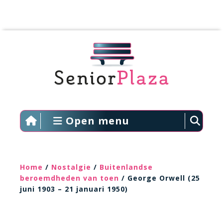
Open menu
Home
/
Nostalgie
/
Buitenlandse
beroemdheden van toen
/ George Orwell (25
juni 1903 – 21 januari 1950)