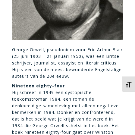
George Orwell, pseudoniem voor Eric Arthur Blair
(25 juni 1903 – 21 januari 1950), was een Britse
schrijver, journalist, essayist en literair criticus.
Hij is een van de meest bewonderde Engelstalige
auteurs van de 20e eeuw.
Kies 
Nineteen eighty-four
Hij schreef in 1949 een dystopische
toekomstroman 1984, een roman de
denkbeeldige samenleving met alleen negatieve
kenmerken in 1984. Donker en confronterend,
dat is het beeld wat je krijgt van de wereld in
1984 die George Orwell schetst in het boek. Het
boek Nineteen eighty-four gaat over Winston