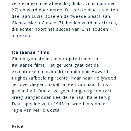
verkiezingen (zie afbeelding links, zij is nummer
27) en werd daar derde. De eerste plaats viel ten
deel aan Lucia Bosé en de tweede plaats aan
Gianna Maria Canale. Zij beiden werden actrices,
die echter nooit het succes van Gina zouden
bereiken.
Italiaanse films
Gina begon steeds meer op te treden in
Italiaanse films. Het gerucht gaat dat de
excentrieke en invloedrijke miljonair Howard
Hughes (afbeelding rechts) haar naar Hollywood
liet overvliegen, nadat hij een van haar films
gezien had. Omdat ze geen langdurig contract
kreeg aangeboden keerde ze naar Italië terug.
Daar speelde ze in 1948 in twee films onder
regie van Mario Costa.
Privé