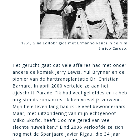
1951, Gina Lollobrigida met Ermanno Randi in de film
Enrico Caruso.
Het gerucht gaat dat vele affaires had met onder
andere de komiek Jerry Lewis, Yul Brynner en de
pionier van de harttransplantatie Dr. Christian
Barnard. In april 2000 vertelde ze aan het
tijdschrift Parade: “Ik had veel geliefdes en ik heb
nog steeds romances. Ik ben vreselijk verwend.
Mijn hele leven lang had ik te veel bewonderaars.
Maar, met uitzondering van mijn echtgenoot
Milko Skofic, heeft God me gered van veel
slechte huwelijken.” Eind 2006 verloofde ze zich
nog met de Spanjaard Javier Rigau, die 34 jaar