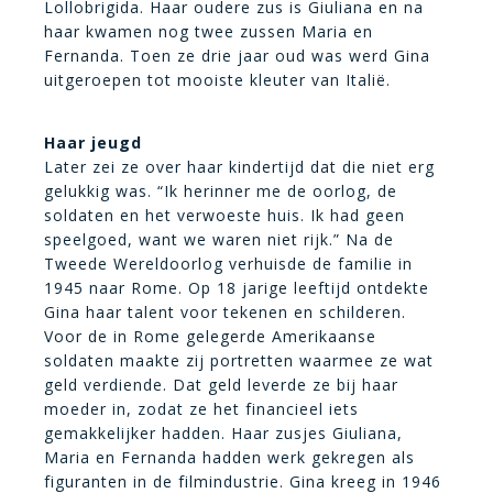
Lollobrigida. Haar oudere zus is Giuliana en na
haar kwamen nog twee zussen Maria en
Fernanda. Toen ze drie jaar oud was werd Gina
uitgeroepen tot mooiste kleuter van Italië.
Haar jeugd
Later zei ze over haar kindertijd dat die niet erg
gelukkig was. “Ik herinner me de oorlog, de
soldaten en het verwoeste huis. Ik had geen
speelgoed, want we waren niet rijk.” Na de
Tweede Wereldoorlog verhuisde de familie in
1945 naar Rome. Op 18 jarige leeftijd ontdekte
Gina haar talent voor tekenen en schilderen.
Voor de in Rome gelegerde Amerikaanse
soldaten maakte zij portretten waarmee ze wat
geld verdiende. Dat geld leverde ze bij haar
moeder in, zodat ze het financieel iets
gemakkelijker hadden. Haar zusjes Giuliana,
Maria en Fernanda hadden werk gekregen als
figuranten in de filmindustrie. Gina kreeg in 1946