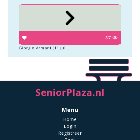
87
Giorgio Armani (11 juli...
SeniorPlaza.nl
Menu
Home
Login
Registreer
Zoek