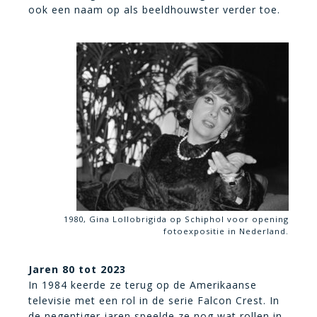
ook een naam op als beeldhouwster verder toe.
1980, Gina Lollobrigida op Schiphol voor opening
fotoexpositie in Nederland.
Jaren 80 tot 2023
In 1984 keerde ze terug op de Amerikaanse
televisie met een rol in de serie Falcon Crest. In
de negentiger jaren speelde ze nog wat rollen in