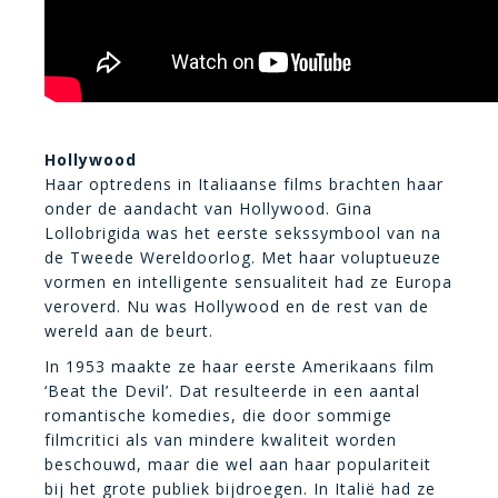
Hollywood
Haar optredens in Italiaanse films brachten haar
onder de aandacht van Hollywood. Gina
Lollobrigida was het eerste sekssymbool van na
de Tweede Wereldoorlog. Met haar voluptueuze
vormen en intelligente sensualiteit had ze Europa
veroverd. Nu was Hollywood en de rest van de
wereld aan de beurt.
In 1953 maakte ze haar eerste Amerikaans film
‘Beat the Devil’. Dat resulteerde in een aantal
romantische komedies, die door sommige
filmcritici als van mindere kwaliteit worden
beschouwd, maar die wel aan haar populariteit
bij het grote publiek bijdroegen. In Italië had ze