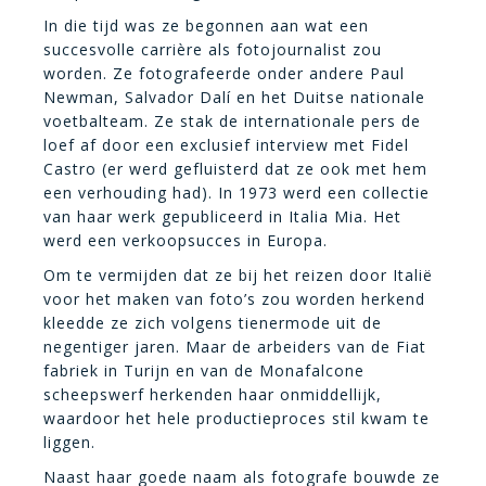
In die tijd was ze begonnen aan wat een
succesvolle carrière als fotojournalist zou
worden. Ze fotografeerde onder andere Paul
Newman, Salvador Dalí en het Duitse nationale
voetbalteam. Ze stak de internationale pers de
loef af door een exclusief interview met Fidel
Castro (er werd gefluisterd dat ze ook met hem
een verhouding had). In 1973 werd een collectie
van haar werk gepubliceerd in Italia Mia. Het
werd een verkoopsucces in Europa.
Om te vermijden dat ze bij het reizen door Italië
voor het maken van foto’s zou worden herkend
kleedde ze zich volgens tienermode uit de
negentiger jaren. Maar de arbeiders van de Fiat
fabriek in Turijn en van de Monafalcone
scheepswerf herkenden haar onmiddellijk,
waardoor het hele productieproces stil kwam te
liggen.
Naast haar goede naam als fotografe bouwde ze