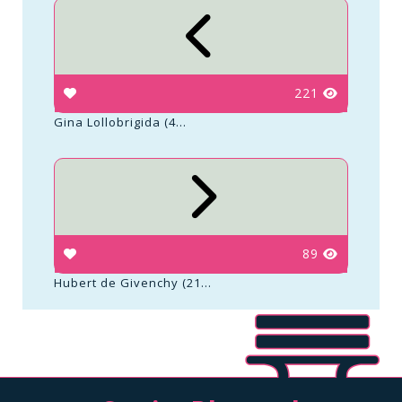
221
Gina Lollobrigida (4...
89
Hubert de Givenchy (21...