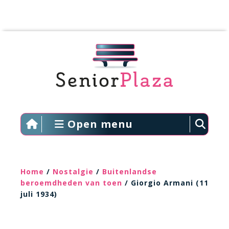
Open menu
Home
/
Nostalgie
/
Buitenlandse
beroemdheden van toen
/ Giorgio Armani (11
juli 1934)