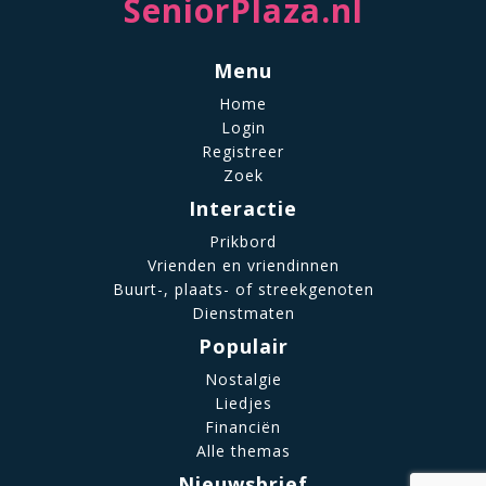
SeniorPlaza.nl
Menu
Home
Login
Registreer
Zoek
Interactie
Prikbord
Vrienden en vriendinnen
Buurt-, plaats- of streekgenoten
Dienstmaten
Populair
Nostalgie
Liedjes
Financiën
Alle themas
Nieuwsbrief