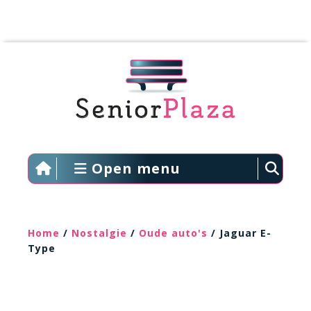
Open menu
Home
/
Nostalgie
/
Oude auto's
/ Jaguar E-
Type