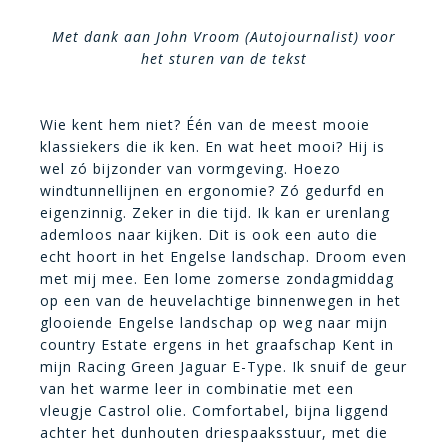
Met dank aan John Vroom (Autojournalist) voor
het sturen van de tekst
Wie kent hem niet? Één van de meest mooie
klassiekers die ik ken. En wat heet mooi? Hij is
wel zó bijzonder van vormgeving. Hoezo
windtunnellijnen en ergonomie? Zó gedurfd en
eigenzinnig. Zeker in die tijd. Ik kan er urenlang
ademloos naar kijken. Dit is ook een auto die
echt hoort in het Engelse landschap. Droom even
met mij mee. Een lome zomerse zondagmiddag
op een van de heuvelachtige binnenwegen in het
glooiende Engelse landschap op weg naar mijn
country Estate ergens in het graafschap Kent in
mijn Racing Green Jaguar E-Type. Ik snuif de geur
van het warme leer in combinatie met een
vleugje Castrol olie. Comfortabel, bijna liggend
achter het dunhouten driespaaksstuur, met die