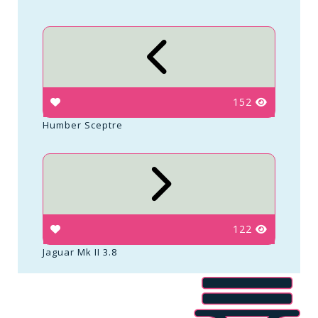
152
Humber Sceptre
122
Jaguar Mk II 3.8