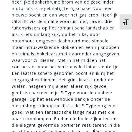
heerlijke donkerbruine brom van de zescilinder
motor als ik regelmatig terugschakel voor een
nieuwe bocht en dan weer het gas erop. Heerlijk!
Uitzicht via de smalle voorruit met, jawel, drie
Kies 
ruitenwissers op het romantische landschap en
als ik iets omlaag kijk, op het rijke, door
notenhout omgeven dashboard met simpele
maar indrukwekkende klokken en een rij knoppen
en tuimelschakelaars met daaronder aangegeven
waarvoor zij dienen. Met in het midden het
contactslot voor het vertrouwde Union sleuteltje.
Een laatste scherp genomen bocht en ik rij het
toegangshek binnen. Het grint knarst onder de
wielen, hetgeen mij alleen al een rijk gevoel
geeft en parkeer mijn E-Type voor de dubbele
garage. Op het eeuwenoude bankje onder de
metershoge klimop bekijk ik de E-Type nog eens
goed. Wat een fantastische lange neus met die
aparte koplampen. En dan die bolle zijkanten en
die elegant gevormde portieren resulterend in die
prachtige coupé gelijnde achterkant. Één geheel