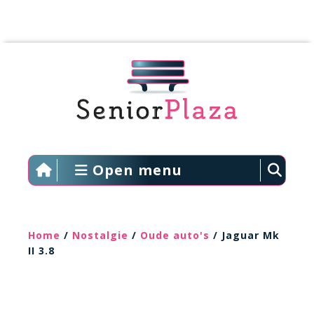
Open menu
Home
/
Nostalgie
/
Oude auto's
/ Jaguar Mk
II 3.8