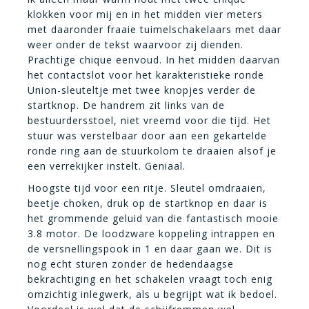
klokken voor mij en in het midden vier meters
met daaronder fraaie tuimelschakelaars met daar
weer onder de tekst waarvoor zij dienden.
Prachtige chique eenvoud. In het midden daarvan
het contactslot voor het karakteristieke ronde
Union-sleuteltje met twee knopjes verder de
startknop. De handrem zit links van de
bestuurdersstoel, niet vreemd voor die tijd. Het
stuur was verstelbaar door aan een gekartelde
ronde ring aan de stuurkolom te draaien alsof je
een verrekijker instelt. Geniaal.
Hoogste tijd voor een ritje. Sleutel omdraaien,
beetje choken, druk op de startknop en daar is
het grommende geluid van die fantastisch mooie
3.8 motor. De loodzware koppeling intrappen en
de versnellingspook in 1 en daar gaan we. Dit is
nog echt sturen zonder de hedendaagse
bekrachtiging en het schakelen vraagt toch enig
omzichtig inlegwerk, als u begrijpt wat ik bedoel.