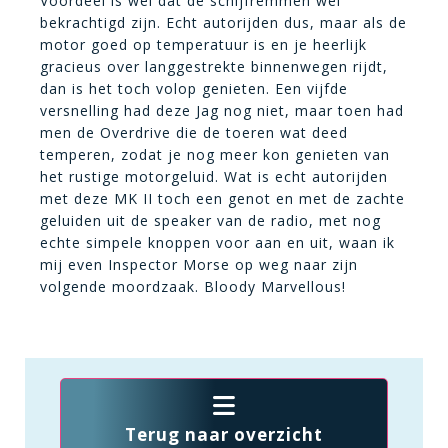
Voordeel is wel dat de schijfremmen wel
bekrachtigd zijn. Echt autorijden dus, maar als de
motor goed op temperatuur is en je heerlijk
gracieus over langgestrekte binnenwegen rijdt,
dan is het toch volop genieten. Een vijfde
versnelling had deze Jag nog niet, maar toen had
men de Overdrive die de toeren wat deed
temperen, zodat je nog meer kon genieten van
het rustige motorgeluid. Wat is echt autorijden
met deze MK II toch een genot en met de zachte
geluiden uit de speaker van de radio, met nog
echte simpele knoppen voor aan en uit, waan ik
mij even Inspector Morse op weg naar zijn
volgende moordzaak. Bloody Marvellous!
Terug naar overzicht