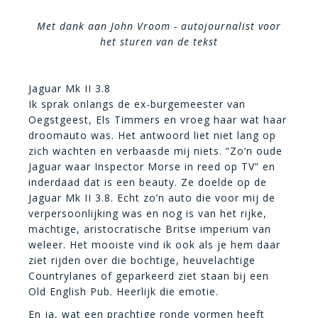
Met dank aan John Vroom - autojournalist voor
het sturen van de tekst
Jaguar Mk II 3.8
Ik sprak onlangs de ex-burgemeester van
Oegstgeest, Els Timmers en vroeg haar wat haar
droomauto was. Het antwoord liet niet lang op
zich wachten en verbaasde mij niets. “Zo’n oude
Jaguar waar Inspector Morse in reed op TV” en
inderdaad dat is een beauty. Ze doelde op de
Jaguar Mk II 3.8. Echt zo’n auto die voor mij de
verpersoonlijking was en nog is van het rijke,
machtige, aristocratische Britse imperium van
weleer. Het mooiste vind ik ook als je hem daar
ziet rijden over die bochtige, heuvelachtige
Countrylanes of geparkeerd ziet staan bij een
Old English Pub. Heerlijk die emotie.
En ja, wat een prachtige ronde vormen heeft