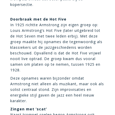
kopersectie.
Doorbraak met de Hot Five
In 1925 richtte Armstrong zijn eigen groep op:
Louis Armstrong’s Hot Five (later uitgebreid tot
de Hot Seven met twee leden erbij). Met deze
groep maakte hij opnames die tegenwoordig als
klassiekers uit de jazzgeschiedenis worden
beschouwd. Opvallend is dat de Hot Five vrijwel
nooit live optrad. De groep kwam dus vooral
samen om platen op te nemen, tussen 1925 en
1928.
Deze opnames waren bijzonder omdat
Armstrong niet alleen als muzikant, maar ook als
solist centraal stond. Zijn improvisaties en
energieke stijl gaven de jazz een heel nieuw
karakter.
Zingen met ‘scat’
Naast trompet spelen begon Armstrong ook