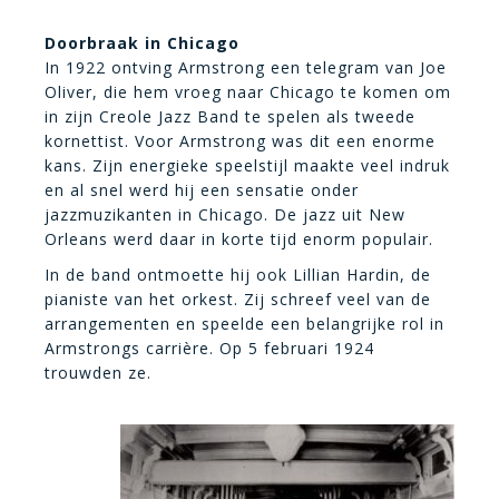
Doorbraak in Chicago
In 1922 ontving Armstrong een telegram van Joe
Oliver, die hem vroeg naar Chicago te komen om
in zijn Creole Jazz Band te spelen als tweede
kornettist. Voor Armstrong was dit een enorme
kans. Zijn energieke speelstijl maakte veel indruk
en al snel werd hij een sensatie onder
jazzmuzikanten in Chicago. De jazz uit New
Orleans werd daar in korte tijd enorm populair.
In de band ontmoette hij ook Lillian Hardin, de
pianiste van het orkest. Zij schreef veel van de
arrangementen en speelde een belangrijke rol in
Armstrongs carrière. Op 5 februari 1924
trouwden ze.