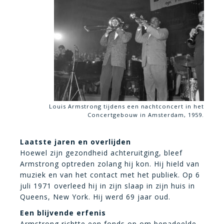
Louis Armstrong tijdens een nachtconcert in het
Concertgebouw in Amsterdam, 1959.
Laatste jaren en overlijden
Hoewel zijn gezondheid achteruitging, bleef
Armstrong optreden zolang hij kon. Hij hield van
muziek en van het contact met het publiek. Op 6
juli 1971 overleed hij in zijn slaap in zijn huis in
Queens, New York. Hij werd 69 jaar oud.
Een blijvende erfenis
Armstrong richtte een fonds op om benadeelde