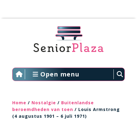
Open menu
Home
/
Nostalgie
/
Buitenlandse
beroemdheden van toen
/ Louis Armstrong
(4 augustus 1901 – 6 juli 1971)