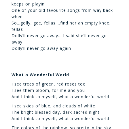
keeps on playin’
One of your old favourite songs from way back
when
So…golly, gee, fellas….find her an empty knee,
fellas
Dolly’ll never go away… I said she’ll never go
away
Dolly’ll never go away again
What a Wonderful World
I see trees of green, red roses too
I see them bloom, for me and you
And I think to myself, what a wonderful world
I see skies of blue, and clouds of white
The bright blessed day, dark sacred night
And I think to myself, what a wonderful world
The colors of the rainbow, so pretty in the sky