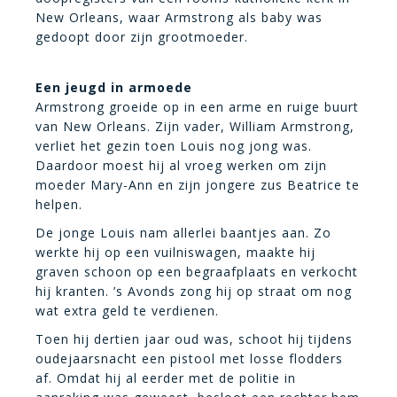
New Orleans, waar Armstrong als baby was
gedoopt door zijn grootmoeder.
Een jeugd in armoede
Armstrong groeide op in een arme en ruige buurt
van New Orleans. Zijn vader, William Armstrong,
verliet het gezin toen Louis nog jong was.
Daardoor moest hij al vroeg werken om zijn
moeder Mary-Ann en zijn jongere zus Beatrice te
helpen.
De jonge Louis nam allerlei baantjes aan. Zo
werkte hij op een vuilniswagen, maakte hij
graven schoon op een begraafplaats en verkocht
hij kranten. ’s Avonds zong hij op straat om nog
wat extra geld te verdienen.
Toen hij dertien jaar oud was, schoot hij tijdens
oudejaarsnacht een pistool met losse flodders
af. Omdat hij al eerder met de politie in