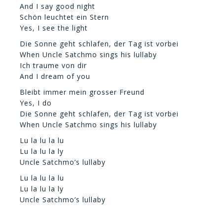
And I say good night
Schön leuchtet ein Stern
Yes, I see the light
Die Sonne geht schlafen, der Tag ist vorbei
When Uncle Satchmo sings his lullaby
Ich traume von dir
And I dream of you
Bleibt immer mein grosser Freund
Yes, I do
Die Sonne geht schlafen, der Tag ist vorbei
When Uncle Satchmo sings his lullaby
Lu la lu la lu
Lu la lu la ly
Uncle Satchmo’s lullaby
Lu la lu la lu
Lu la lu la ly
Uncle Satchmo’s lullaby