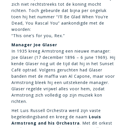
zich niet rechtstreeks tot de koning mocht
richten. Toch gebeurde dat bijna per ongeluk
toen hij het nummer “I’ll Be Glad When You’re
Dead, You Rascal You” aankondigde met de
woorden:
“This one’s for you, Rex.”
Manager Joe Glaser
In 1935 kreeg Armstrong een nieuwe manager:
Joe Glaser (17 december 1896 – 6 june 1969). Hij
kende Glaser nog uit de tijd dat hij in het Sunset
Café optrad. Volgens geruchten had Glaser
banden met de maffia van Al Capone, maar voor
Armstrong bleek hij een uitstekende manager.
Glaser regelde vrijwel alles voor hem, zodat
Armstrong zich volledig op zijn muziek kon
richten.
Het Luis Russell Orchestra werd zijn vaste
begeleidingsband en kreeg de naam
Louis
Armstrong and his Orchestra
. Met dit orkest