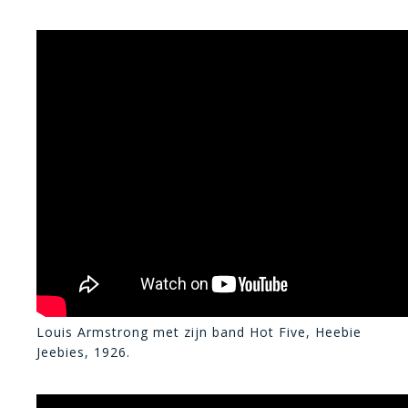
Louis Armstrong met zijn band Hot Five, Heebie
Jeebies, 1926.