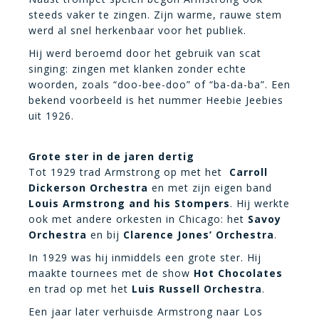
steeds vaker te zingen. Zijn warme, rauwe stem
werd al snel herkenbaar voor het publiek.
Hij werd beroemd door het gebruik van scat
singing: zingen met klanken zonder echte
woorden, zoals “doo-bee-doo” of “ba-da-ba”. Een
bekend voorbeeld is het nummer Heebie Jeebies
uit 1926.
Grote ster in de jaren dertig
Tot 1929 trad Armstrong op met het
Carroll
Dickerson Orchestra
en met zijn eigen band
Louis Armstrong and his Stompers
. Hij werkte
ook met andere orkesten in Chicago: het
Savoy
Orchestra
en bij
Clarence Jones’ Orchestra
.
In 1929 was hij inmiddels een grote ster. Hij
maakte tournees met de show
Hot Chocolates
en trad op met het
Luis Russell Orchestra
.
Een jaar later verhuisde Armstrong naar Los