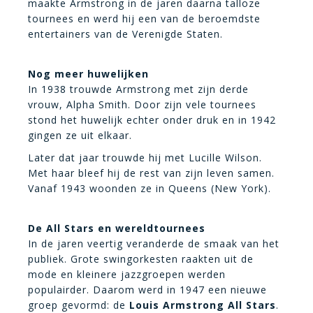
maakte Armstrong in de jaren daarna talloze
tournees en werd hij een van de beroemdste
entertainers van de Verenigde Staten.
Nog meer huwelijken
In 1938 trouwde Armstrong met zijn derde
vrouw, Alpha Smith. Door zijn vele tournees
stond het huwelijk echter onder druk en in 1942
gingen ze uit elkaar.
Later dat jaar trouwde hij met Lucille Wilson.
Met haar bleef hij de rest van zijn leven samen.
Vanaf 1943 woonden ze in Queens (New York).
De All Stars en wereldtournees
In de jaren veertig veranderde de smaak van het
publiek. Grote swingorkesten raakten uit de
mode en kleinere jazzgroepen werden
populairder. Daarom werd in 1947 een nieuwe
groep gevormd: de
Louis Armstrong All Stars
.