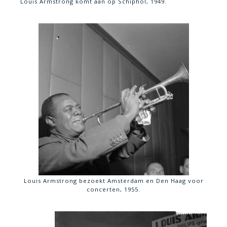
Louis Armstrong komt aan op Schiphol, 1949.
Louis Armstrong bezoekt Amsterdam en Den Haag voor
concerten, 1955.