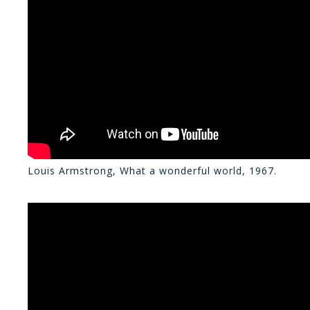
Louis Armstrong, What a wonderful world, 1967.