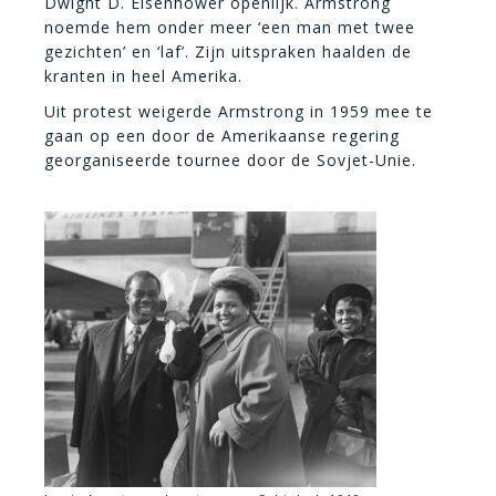
Dwight D. Eisenhower openlijk. Armstrong
noemde hem onder meer ‘een man met twee
gezichten’ en ‘laf’. Zijn uitspraken haalden de
kranten in heel Amerika.
Uit protest weigerde Armstrong in 1959 mee te
gaan op een door de Amerikaanse regering
georganiseerde tournee door de Sovjet-Unie.