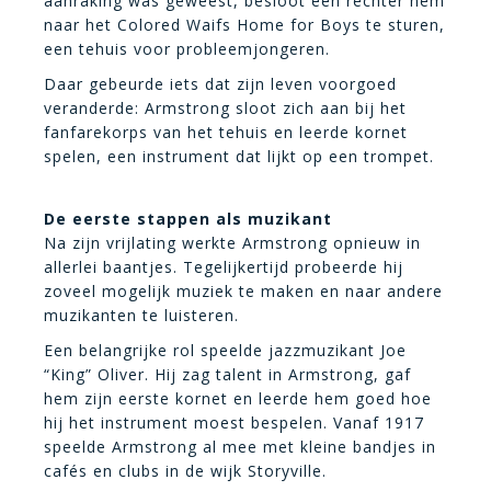
aanraking was geweest, besloot een rechter hem
naar het Colored Waifs Home for Boys te sturen,
een tehuis voor probleemjongeren.
Daar gebeurde iets dat zijn leven voorgoed
veranderde: Armstrong sloot zich aan bij het
fanfarekorps van het tehuis en leerde kornet
spelen, een instrument dat lijkt op een trompet.
De eerste stappen als muzikant
Na zijn vrijlating werkte Armstrong opnieuw in
allerlei baantjes. Tegelijkertijd probeerde hij
zoveel mogelijk muziek te maken en naar andere
muzikanten te luisteren.
Een belangrijke rol speelde jazzmuzikant Joe
“King” Oliver. Hij zag talent in Armstrong, gaf
hem zijn eerste kornet en leerde hem goed hoe
hij het instrument moest bespelen. Vanaf 1917
speelde Armstrong al mee met kleine bandjes in
cafés en clubs in de wijk Storyville.