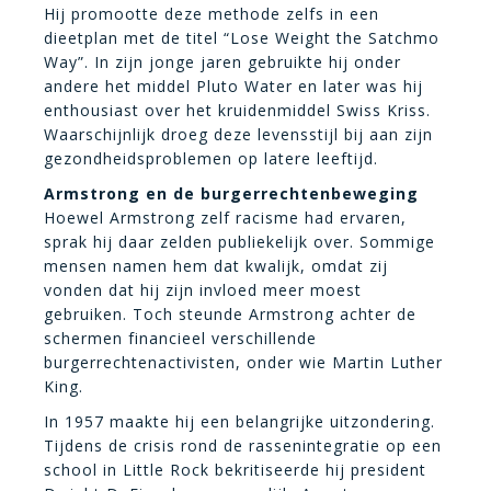
Hij promootte deze methode zelfs in een
dieetplan met de titel “Lose Weight the Satchmo
Way”. In zijn jonge jaren gebruikte hij onder
andere het middel Pluto Water en later was hij
enthousiast over het kruidenmiddel Swiss Kriss.
Waarschijnlijk droeg deze levensstijl bij aan zijn
gezondheidsproblemen op latere leeftijd.
Armstrong en de burgerrechtenbeweging
Hoewel Armstrong zelf racisme had ervaren,
sprak hij daar zelden publiekelijk over. Sommige
mensen namen hem dat kwalijk, omdat zij
vonden dat hij zijn invloed meer moest
gebruiken. Toch steunde Armstrong achter de
schermen financieel verschillende
burgerrechtenactivisten, onder wie Martin Luther
King.
In 1957 maakte hij een belangrijke uitzondering.
Tijdens de crisis rond de rassenintegratie op een
school in Little Rock bekritiseerde hij president