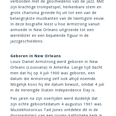
verbonden met de geschiedenis van de jazz. Met
zijn krachtige trompetspel, herkenbare stem en
grote charisma groeide hij uit tot een van de
belangrijkste muzikanten van de twintigste eeuw.
In deze biografie leest u hoe Armstrong vanuit
armoede in New Orleans uitgroeide tot een
wereldster en een bepalende figuur in de
jazzgeschiedenis.
Geboren in New Orleans
Louis Daniel Armstrong werd geboren in New
Orleans (Louisiana) in Amerika. Lange tijd dacht
men dat hij op 4 juli 1900 was geboren, een
datum die Armstrong zelf ook altijd noemde.
Mogelijk koos hij die datum bewust, omdat 4 juli
in de Verenigde Staten Independence Day is.
Pas jaren na zijn overlijden werd duidelijk dat
zijn echte geboortedatum 4 augustus 1901 was.
Muziekhistoricus Tad Jones ontdekte dit in de
doopregisters van een rooms-katholieke kerk in