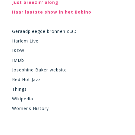
Just breezin’ along
Haar laatste show in het Bobino
Geraadpleegde bronnen o.a.:
Harlem Live
IKDW
IMDb
Josephine Baker website
Red Hot Jazz
Things
Wikipedia
Womens History