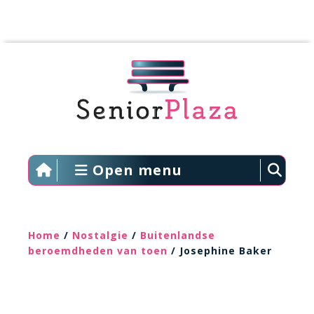
Open menu
Home
/
Nostalgie
/
Buitenlandse
beroemdheden van toen
/ Josephine Baker