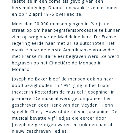
raakte ze in een coma als gevolg van een
hersenbloeding. Daaruit ontwaakte ze niet meer
en op 12 april 1975 overleed ze.
Meer dan 20.000 mensen gingen in Parijs de
straat op om haar begrafenisprocessie te kunnen
zien op weg naar de Madeleine kerk. De Franse
regering eerde haar met 21 saluutschoten. Het
maakte haar de eerste Amerikaanse vrouw die
met Franse militaire eer begraven werd. Ze werd
begraven op het Cimetiére de Monaco in
Monaco.
Josephine Baker bleef de mensen ook na haar
dood bezighouden. In 1991 ging in het Luxor
theater in Rotterdam de musical “Josephine” in
première. De musical werd gecomponeerd en
geschreven door Henk van der Meyden. Hierin
speelde Cheryl Howard de rol van Josephine. De
musical bevatte vijf liedjes die eerder door
Josephine gezongen waren en ook een aantal
nieuw geschreven liedjes.