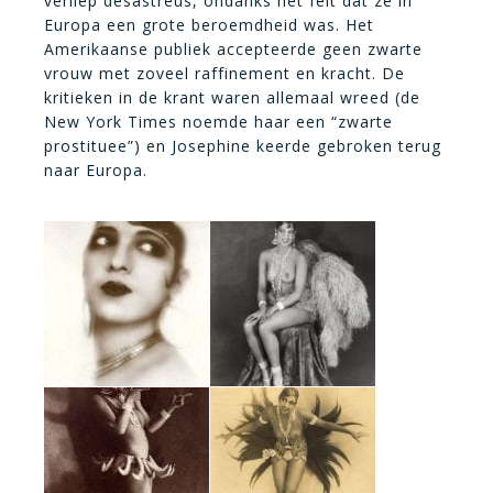
verliep desastreus, ondanks het feit dat ze in
Europa een grote beroemdheid was. Het
Amerikaanse publiek accepteerde geen zwarte
vrouw met zoveel raffinement en kracht. De
kritieken in de krant waren allemaal wreed (de
New York Times noemde haar een “zwarte
prostituee”) en Josephine keerde gebroken terug
naar Europa.