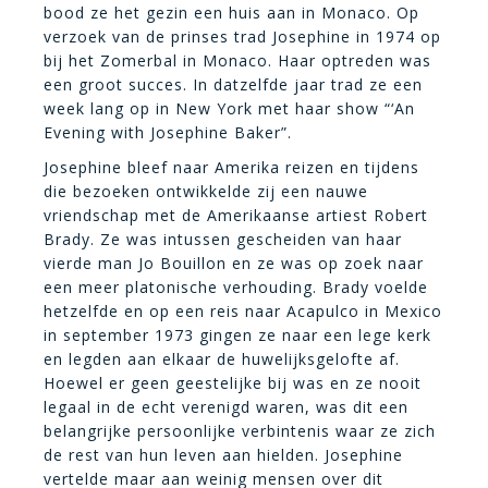
bood ze het gezin een huis aan in Monaco. Op
verzoek van de prinses trad Josephine in 1974 op
bij het Zomerbal in Monaco. Haar optreden was
een groot succes. In datzelfde jaar trad ze een
week lang op in New York met haar show “‘An
Evening with Josephine Baker”.
Josephine bleef naar Amerika reizen en tijdens
die bezoeken ontwikkelde zij een nauwe
vriendschap met de Amerikaanse artiest Robert
Brady. Ze was intussen gescheiden van haar
vierde man Jo Bouillon en ze was op zoek naar
een meer platonische verhouding. Brady voelde
hetzelfde en op een reis naar Acapulco in Mexico
in september 1973 gingen ze naar een lege kerk
en legden aan elkaar de huwelijksgelofte af.
Hoewel er geen geestelijke bij was en ze nooit
legaal in de echt verenigd waren, was dit een
belangrijke persoonlijke verbintenis waar ze zich
de rest van hun leven aan hielden. Josephine
vertelde maar aan weinig mensen over dit