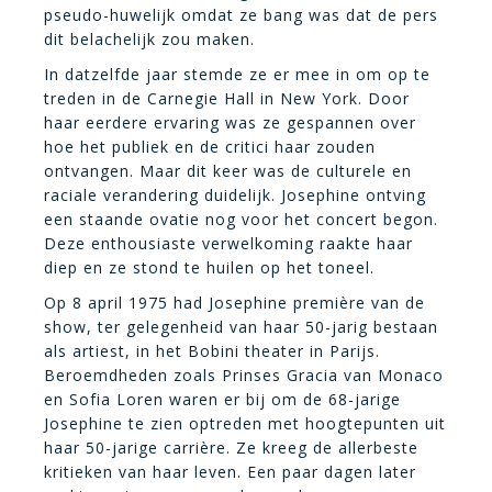
pseudo-huwelijk omdat ze bang was dat de pers
dit belachelijk zou maken.
In datzelfde jaar stemde ze er mee in om op te
treden in de Carnegie Hall in New York. Door
haar eerdere ervaring was ze gespannen over
hoe het publiek en de critici haar zouden
ontvangen. Maar dit keer was de culturele en
raciale verandering duidelijk. Josephine ontving
een staande ovatie nog voor het concert begon.
Deze enthousiaste verwelkoming raakte haar
diep en ze stond te huilen op het toneel.
Op 8 april 1975 had Josephine première van de
show, ter gelegenheid van haar 50-jarig bestaan
als artiest, in het Bobini theater in Parijs.
Beroemdheden zoals Prinses Gracia van Monaco
en Sofia Loren waren er bij om de 68-jarige
Josephine te zien optreden met hoogtepunten uit
haar 50-jarige carrière. Ze kreeg de allerbeste
kritieken van haar leven. Een paar dagen later