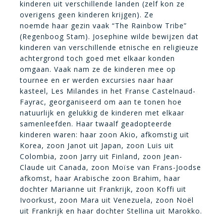
kinderen uit verschillende landen (zelf kon ze
overigens geen kinderen krijgen). Ze
noemde haar gezin vaak “The Rainbow Tribe”
(Regenboog Stam). Josephine wilde bewijzen dat
kinderen van verschillende etnische en religieuze
achtergrond toch goed met elkaar konden
omgaan. Vaak nam ze de kinderen mee op
tournee en er werden excursies naar haar
kasteel, Les Milandes in het Franse Castelnaud-
Fayrac, georganiseerd om aan te tonen hoe
natuurlijk en gelukkig de kinderen met elkaar
samenleefden. Haar twaalf geadopteerde
kinderen waren: haar zoon Akio, afkomstig uit
Korea, zoon Janot uit Japan, zoon Luis uit
Colombia, zoon Jarry uit Finland, zoon Jean-
Claude uit Canada, zoon Moïse van Frans-Joodse
afkomst, haar Arabische zoon Brahim, haar
dochter Marianne uit Frankrijk, zoon Koffi uit
Ivoorkust, zoon Mara uit Venezuela, zoon Noël
uit Frankrijk en haar dochter Stellina uit Marokko.