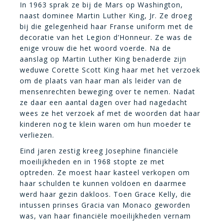
In 1963 sprak ze bij de Mars op Washington,
naast dominee Martin Luther King, Jr. Ze droeg
bij die gelegenheid haar Franse uniform met de
decoratie van het Legion d’Honneur. Ze was de
enige vrouw die het woord voerde. Na de
aanslag op Martin Luther King benaderde zijn
weduwe Corette Scott King haar met het verzoek
om de plaats van haar man als leider van de
mensenrechten beweging over te nemen. Nadat
ze daar een aantal dagen over had nagedacht
wees ze het verzoek af met de woorden dat haar
kinderen nog te klein waren om hun moeder te
verliezen.
Eind jaren zestig kreeg Josephine financiële
moeilijkheden en in 1968 stopte ze met
optreden. Ze moest haar kasteel verkopen om
haar schulden te kunnen voldoen en daarmee
werd haar gezin dakloos. Toen Grace Kelly, die
intussen prinses Gracia van Monaco geworden
was, van haar financiële moeilijkheden vernam