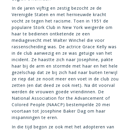
In de jaren vijftig en zestig bezocht ze de
Verenigde Staten en met hernieuwde kracht
vocht ze tegen het racisme. Toen in 1951 de
populaire Stork Club in New York weigerde om
haar te bedienen ontketende ze een
mediagevecht met Walter Winchel die voor
rassenscheiding was. De actrice Grace Kelly was
in de club aanwezig en ze was getuige van het
incident. Ze haastte zich naar Josephine, pakte
haar bij de arm en stormde met haar en het hele
gezelschap dat ze bij zich had naar buiten terwijl
ze riep dat ze nooit meer een voet in de club zou
zetten (en dat deed ze ook niet). Na dit voorval
werden de vrouwen goede vriendinnen. De
National Association for the Advancement of
Colored People (NAACP) bestempelde 20 mei
voortaan tot Josephine Baker Dag om haar
inspanningen te eren.
In die tijd begon ze ook met het adopteren van