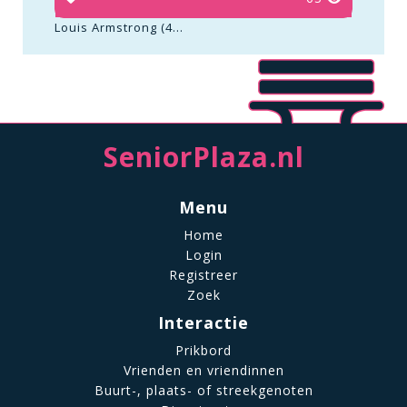
Louis Armstrong (4...
SeniorPlaza.nl
Menu
Home
Login
Registreer
Zoek
Interactie
Prikbord
Vrienden en vriendinnen
Buurt-, plaats- of streekgenoten