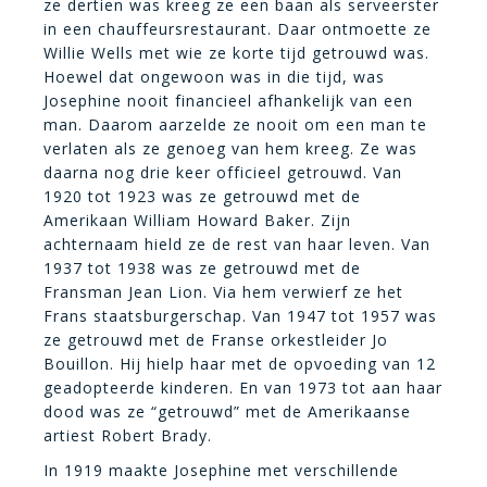
ze dertien was kreeg ze een baan als serveerster
in een chauffeursrestaurant. Daar ontmoette ze
Willie Wells met wie ze korte tijd getrouwd was.
Hoewel dat ongewoon was in die tijd, was
Josephine nooit financieel afhankelijk van een
man. Daarom aarzelde ze nooit om een man te
verlaten als ze genoeg van hem kreeg. Ze was
daarna nog drie keer officieel getrouwd. Van
1920 tot 1923 was ze getrouwd met de
Amerikaan William Howard Baker. Zijn
achternaam hield ze de rest van haar leven. Van
1937 tot 1938 was ze getrouwd met de
Fransman Jean Lion. Via hem verwierf ze het
Frans staatsburgerschap. Van 1947 tot 1957 was
ze getrouwd met de Franse orkestleider Jo
Bouillon. Hij hielp haar met de opvoeding van 12
geadopteerde kinderen. En van 1973 tot aan haar
dood was ze “getrouwd” met de Amerikaanse
artiest Robert Brady.
In 1919 maakte Josephine met verschillende