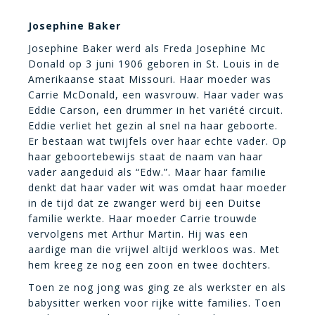
Josephine Baker
Josephine Baker werd als Freda Josephine Mc
Donald op 3 juni 1906 geboren in St. Louis in de
Amerikaanse staat Missouri. Haar moeder was
Carrie McDonald, een wasvrouw. Haar vader was
Eddie Carson, een drummer in het variété circuit.
Eddie verliet het gezin al snel na haar geboorte.
Er bestaan wat twijfels over haar echte vader. Op
haar geboortebewijs staat de naam van haar
vader aangeduid als “Edw.”. Maar haar familie
denkt dat haar vader wit was omdat haar moeder
in de tijd dat ze zwanger werd bij een Duitse
familie werkte. Haar moeder Carrie trouwde
vervolgens met Arthur Martin. Hij was een
aardige man die vrijwel altijd werkloos was. Met
hem kreeg ze nog een zoon en twee dochters.
Toen ze nog jong was ging ze als werkster en als
babysitter werken voor rijke witte families. Toen