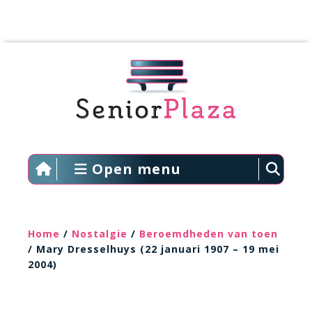
Open menu
Home
/
Nostalgie
/
Beroemdheden van toen
/ Mary Dresselhuys (22 januari 1907 – 19 mei
2004)