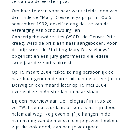
ze dan op de eerste rij zat.
Om haar te eren voor haar werk stelde Joop van
den Ende de “Mary Dresselhuys prijs” in. Op 5
september 1992, dezelfde dag dat ze van de
Vereniging van Schouwburg- en
Concertgebouwdirecties (VSCD) de Oeuvre Prijs
kreeg, werd de prijs aan haar aangeboden. Voor
de prijs werd de Stichting Mary Dresselhuys”
opgericht en een jury geformeerd die iedere
twee jaar deze prijs uitreikt.
Op 19 maart 2004 reikte ze nog persoonlijk de
naar haar genoemde prijs uit aan de acteur Jacob
Derwig en een maand later op 19 mei 2004
overleed ze in Amsterdam in haar slaap.
Bij een interview aan De Telegraaf in 1996 zei
ze: “Wat een acteur kan, of kon, is na zijn dood
helemaal weg. Nog even blijf je hangen in de
herinnering van de mensen die je gezien hebben.
Zijn die ook dood, dan ben je voorgoed