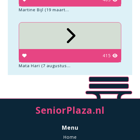
Martine Bijl (19 maart...
415
Mata Hari (7 augustus...
SeniorPlaza.nl
Menu
Home