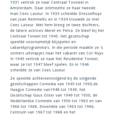
1931 vertrok ze naar Centraal Tooneel in
Amsterdam. Daar ontmoette ze haar tweede
man Cees Laseur. In 1933 scheidde Dresselhuys
van Joan Remmelts en in 1934 trouwde ze met
Cees Laseur. Met hem kreeg ze twee dochters,
de latere actrices Merel en Petra. Ze bleef bij het
Centraal Toneel tot 1945. Het gezelschap
speelde voornamelijk blijspelen en
cabaretprogramma’s. In die periode maakte ze ’s
zomers uitstapjes naar het cabaret van Cor Ruys.
In 1945 vertrok ze naar het Residentie Toneel,
waar ze tot 1947 bleef spelen. En in 1946
scheidde ze van Cees Laseur.
Ze speelde achtereenvolgend bij de volgende
gezelschappen Comedia van 1945 tot 1950,de
Haagse Comedie van1948 tot 1949, het
Gezelschap Guus Oster van 1949 tot 1950, de
Nederlandse Comedie van 1950 tot 1963 en van
1966 tot 1968, Ensemble van 1963 tot 1966,
Centrum van 1967 tot 1968 en het