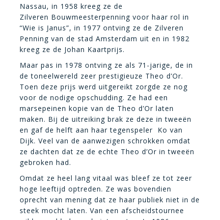
Nassau, in 1958 kreeg ze de
Zilveren Bouwmeesterpenning voor haar rol in
“Wie is Janus”, in 1977 ontving ze de Zilveren
Penning van de stad Amsterdam uit en in 1982
kreeg ze de Johan Kaartprijs.
Maar pas in 1978 ontving ze als 71-jarige, de in
de toneelwereld zeer prestigieuze Theo d’Or.
Toen deze prijs werd uitgereikt zorgde ze nog
voor de nodige opschudding. Ze had een
marsepeinen kopie van de Theo d’Or laten
maken. Bij de uitreiking brak ze deze in tweeën
en gaf de helft aan haar tegenspeler Ko van
Dijk. Veel van de aanwezigen schrokken omdat
ze dachten dat ze de echte Theo d’Or in tweeën
gebroken had.
Omdat ze heel lang vitaal was bleef ze tot zeer
hoge leeftijd optreden. Ze was bovendien
oprecht van mening dat ze haar publiek niet in de
steek mocht laten. Van een afscheidstournee