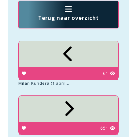
Terug naar overzicht
61
Milan Kundera (1 april...
651