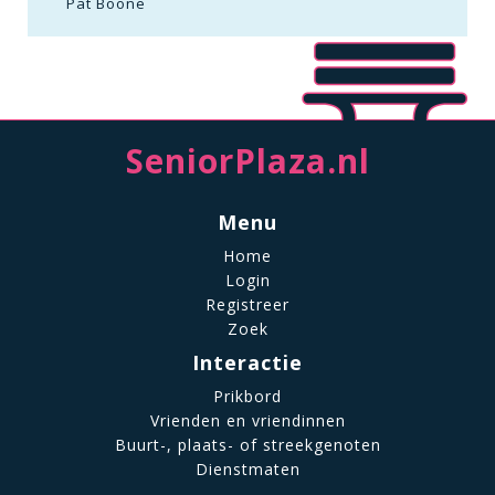
Pat Boone
SeniorPlaza.nl
Menu
Home
Login
Registreer
Zoek
Interactie
Prikbord
Vrienden en vriendinnen
Buurt-, plaats- of streekgenoten
Dienstmaten