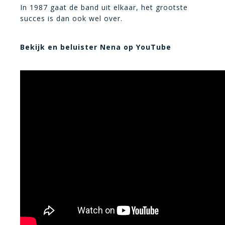
In 1987 gaat de band uit elkaar, het grootste
succes is dan ook wel over.
Bekijk en beluister Nena op YouTube