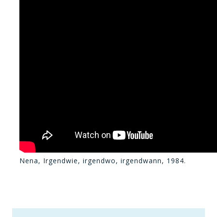
Nena, Irgendwie, irgendwo, irgendwann, 1984.