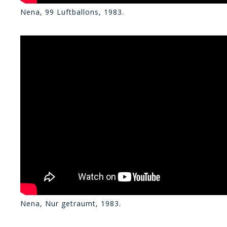
Nena, 99 Luftballons, 1983.
Nena, Nur getraumt, 1983.