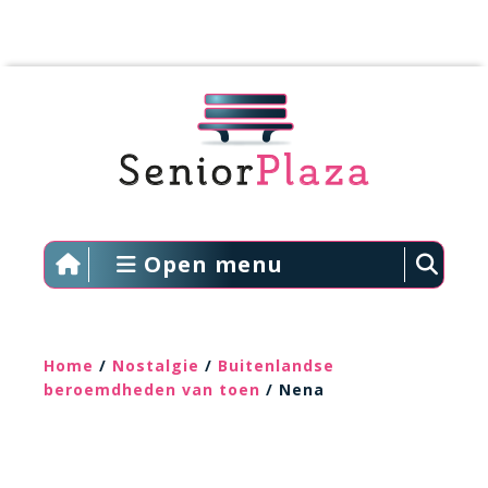
Open menu
Home
/
Nostalgie
/
Buitenlandse
beroemdheden van toen
/ Nena