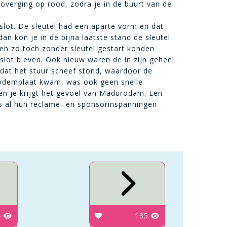
 overging op rood, zodra je in de buurt van de
slot. De sleutel had een aparte vorm en dat
n kon je in de bijna laatste stand de sleutel
 en zo toch zonder sleutel gestart konden
slot bleven. Ook nieuw waren de in zijn geheel
d dat het stuur scheef stond, waardoor de
e bodemplaat kwam, was ook geen snelle
en je krijgt het gevoel van Madurodam. Een
s al hun reclame- en sponsorinspanningen
4
135