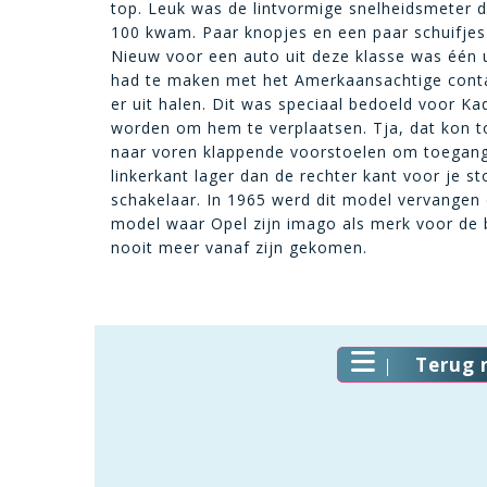
top. Leuk was de lintvormige snelheidsmeter di
100 kwam. Paar knopjes en een paar schuifjes
Nieuw voor een auto uit deze klasse was één u
had te maken met het Amerkaansachtige contact
er uit halen. Dit was speciaal bedoeld voor K
worden om hem te verplaatsen. Tja, dat kon to
naar voren klappende voorstoelen om toegang to
linkerkant lager dan de rechter kant voor je 
schakelaar. In 1965 werd dit model vervangen
model waar Opel zijn imago als merk voor de
nooit meer vanaf zijn gekomen.
Terug 