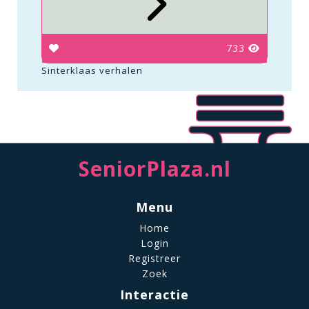
733
Sinterklaas verhalen
SeniorPlaza.nl
Menu
Home
Login
Registreer
Zoek
Interactie