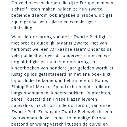
Op veel olieschilderijen die rijke Europeanen van
zichzelf lieten maken, wilden ze hun zwarte
bediende daarom óók afgebeeld hebben, dit gaf
zijn eigenaar een rijkere en weelderigere
uitstraling.
Waar de oorsprong van deze Zwarte Piet ligt, is
niet precies duidelijk. Maar is Zwarte Piet van
herkomst wel een Afrikaanse slaaf? Ondanks de
vele publicaties over dit onderwerp moeten we
nog altijd gissen naar zijn oorsprong. In
kinderboeken van honderd jaar geleden wordt er
lustig op los gefantaseerd, in het ene boek lijkt
hij uit Indië te komen, in het andere uit Rome,
Ethiopië of Mexico. Speurtochten in de folklore
langs boemannen, kinderschrikken, Ruprechten,
pères Fouettard en Friese klazen leveren
nauwelijks inzicht op in de oorsprong van ónze
Zwarte Piet. Zo was de Zwarte Piet wellicht een
overwonnen duivel. In het toenmalige Europa
bestond er weinig verschil tussen de duivel en