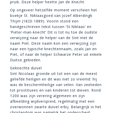
pruik. Deze helper heette Jan de Knecht.
Op ongeveer hetzelfde moment verscheen het
boekje St. Niklaasgoed van Jozef Alberdingk
Thijm (1820-1889). Voorin stond een
handgeschreven tekst tussen ‘St.Niklaas’ en
‘Pieter-man-knecht’ Dit is tot nu toe de oudste
verwijzing naar de helper van de Sint met de
naam Piet. Deze naam kon een verwijzing zijn
naar een typische knechtennaam, zoals Jan en
Piet, of naar de helper Schwarze Peter uit enkele
Duitse gebieden.
Geknechte duivel
Sint Nicolaas groeide uit tot een van de meest
geliefde heiligen en dit was niet zo vreemd: hij
was de beschermheilige van velen. Van zeelieden
tot prostituees en van kinderen tot dieven. Rond
1200 was zijn verering algemeen en zijn
afbeelding wijdverspreid, regelmatig met een
overwonnen zwarte duivel erbij. Belangrijk in het
christendom was namelijk het onderscheid