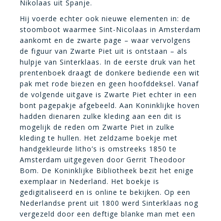
Nikolaas uit Spanje.
Hij voerde echter ook nieuwe elementen in: de
stoomboot waarmee Sint-Nicolaas in Amsterdam
aankomt en de zwarte page – waar vervolgens
de figuur van Zwarte Piet uit is ontstaan – als
hulpje van Sinterklaas. In de eerste druk van het
prentenboek draagt de donkere bediende een wit
pak met rode biezen en geen hoofddeksel. Vanaf
de volgende uitgave is Zwarte Piet echter in een
bont pagepakje afgebeeld. Aan Koninklijke hoven
hadden dienaren zulke kleding aan een dit is
mogelijk de reden om Zwarte Piet in zulke
kleding te hullen. Het zeldzame boekje met
handgekleurde litho’s is omstreeks 1850 te
Amsterdam uitgegeven door Gerrit Theodoor
Bom. De Koninklijke Bibliotheek bezit het enige
exemplaar in Nederland. Het boekje is
gedigitaliseerd en is online te bekijken. Op een
Nederlandse prent uit 1800 werd Sinterklaas nog
vergezeld door een deftige blanke man met een