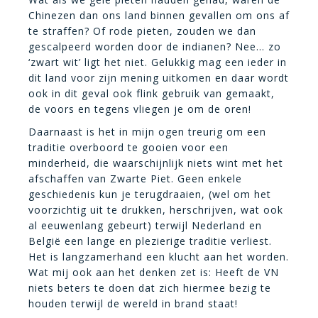
Chinezen dan ons land binnen gevallen om ons af
te straffen? Of rode pieten, zouden we dan
gescalpeerd worden door de indianen? Nee… zo
‘zwart wit’ ligt het niet. Gelukkig mag een ieder in
dit land voor zijn mening uitkomen en daar wordt
ook in dit geval ook flink gebruik van gemaakt,
de voors en tegens vliegen je om de oren!
Daarnaast is het in mijn ogen treurig om een
traditie overboord te gooien voor een
minderheid, die waarschijnlijk niets wint met het
afschaffen van Zwarte Piet. Geen enkele
geschiedenis kun je terugdraaien, (wel om het
voorzichtig uit te drukken, herschrijven, wat ook
al eeuwenlang gebeurt) terwijl Nederland en
België een lange en plezierige traditie verliest.
Het is langzamerhand een klucht aan het worden.
Wat mij ook aan het denken zet is: Heeft de VN
niets beters te doen dat zich hiermee bezig te
houden terwijl de wereld in brand staat!