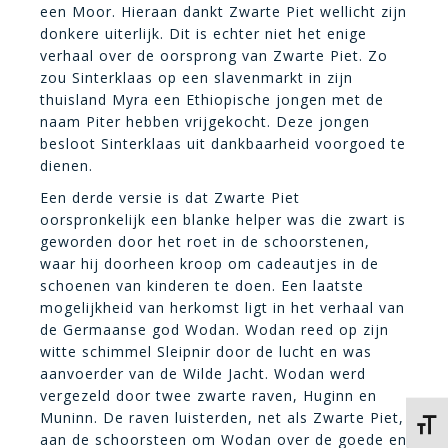
een Moor. Hieraan dankt Zwarte Piet wellicht zijn
donkere uiterlijk. Dit is echter niet het enige
verhaal over de oorsprong van Zwarte Piet. Zo
zou Sinterklaas op een slavenmarkt in zijn
thuisland Myra een Ethiopische jongen met de
naam Piter hebben vrijgekocht. Deze jongen
besloot Sinterklaas uit dankbaarheid voorgoed te
dienen.
Een derde versie is dat Zwarte Piet
oorspronkelijk een blanke helper was die zwart is
geworden door het roet in de schoorstenen,
waar hij doorheen kroop om cadeautjes in de
schoenen van kinderen te doen. Een laatste
mogelijkheid van herkomst ligt in het verhaal van
de Germaanse god Wodan. Wodan reed op zijn
witte schimmel Sleipnir door de lucht en was
aanvoerder van de Wilde Jacht. Wodan werd
vergezeld door twee zwarte raven, Huginn en
Muninn. De raven luisterden, net als Zwarte Piet,
Kies 
aan de schoorsteen om Wodan over de goede en