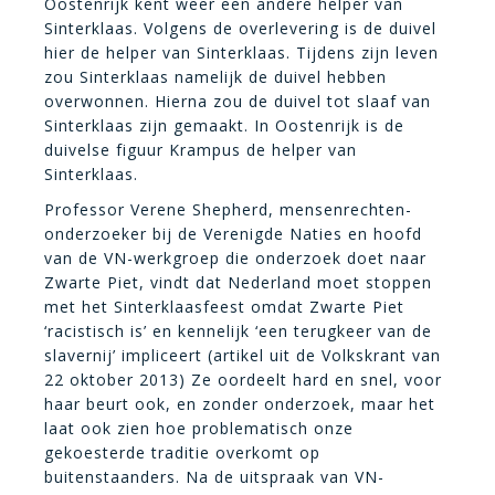
Oostenrijk kent weer een andere helper van
Sinterklaas. Volgens de overlevering is de duivel
hier de helper van Sinterklaas. Tijdens zijn leven
zou Sinterklaas namelijk de duivel hebben
overwonnen. Hierna zou de duivel tot slaaf van
Sinterklaas zijn gemaakt. In Oostenrijk is de
duivelse figuur Krampus de helper van
Sinterklaas.
Professor Verene Shepherd, mensenrechten-
onderzoeker bij de Verenigde Naties en hoofd
van de VN-werkgroep die onderzoek doet naar
Zwarte Piet, vindt dat Nederland moet stoppen
met het Sinterklaasfeest omdat Zwarte Piet
‘racistisch is’ en kennelijk ‘een terugkeer van de
slavernij’ impliceert (artikel uit de Volkskrant van
22 oktober 2013) Ze oordeelt hard en snel, voor
haar beurt ook, en zonder onderzoek, maar het
laat ook zien hoe problematisch onze
gekoesterde traditie overkomt op
buitenstaanders. Na de uitspraak van VN-