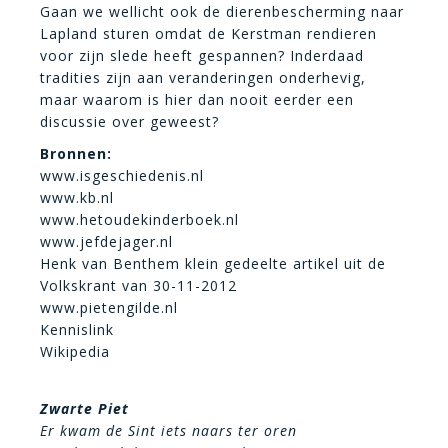
Gaan we wellicht ook de dierenbescherming naar
Lapland sturen omdat de Kerstman rendieren
voor zijn slede heeft gespannen? Inderdaad
tradities zijn aan veranderingen onderhevig,
maar waarom is hier dan nooit eerder een
discussie over geweest?
Bronnen:
www.isgeschiedenis.nl
www.kb.nl
www.hetoudekinderboek.nl
www.jefdejager.nl
Henk van Benthem klein gedeelte artikel uit de
Volkskrant van 30-11-2012
www.pietengilde.nl
Kennislink
Wikipedia
Zwarte Piet
Er kwam de Sint iets naars ter oren