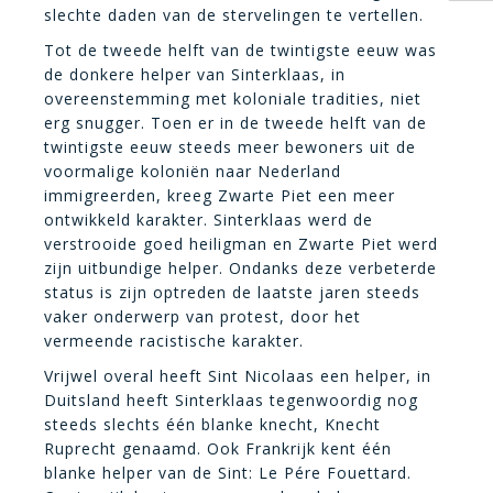
slechte daden van de stervelingen te vertellen.
Tot de tweede helft van de twintigste eeuw was
de donkere helper van Sinterklaas, in
overeenstemming met koloniale tradities, niet
erg snugger. Toen er in de tweede helft van de
twintigste eeuw steeds meer bewoners uit de
voormalige koloniën naar Nederland
immigreerden, kreeg Zwarte Piet een meer
ontwikkeld karakter. Sinterklaas werd de
verstrooide goed heiligman en Zwarte Piet werd
zijn uitbundige helper. Ondanks deze verbeterde
status is zijn optreden de laatste jaren steeds
vaker onderwerp van protest, door het
vermeende racistische karakter.
Vrijwel overal heeft Sint Nicolaas een helper, in
Duitsland heeft Sinterklaas tegenwoordig nog
steeds slechts één blanke knecht, Knecht
Ruprecht genaamd. Ook Frankrijk kent één
blanke helper van de Sint: Le Pére Fouettard.