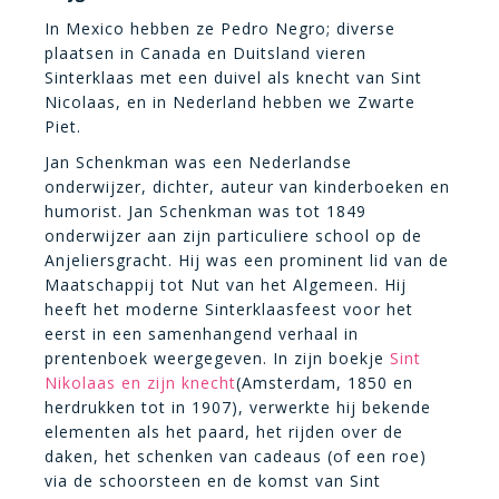
In Mexico hebben ze Pedro Negro; diverse
plaatsen in Canada en Duitsland vieren
Sinterklaas met een duivel als knecht van Sint
Nicolaas, en in Nederland hebben we Zwarte
Piet.
Jan Schenkman was een Nederlandse
onderwijzer, dichter, auteur van kinderboeken en
humorist. Jan Schenkman was tot 1849
onderwijzer aan zijn particuliere school op de
Anjeliersgracht. Hij was een prominent lid van de
Maatschappij tot Nut van het Algemeen. Hij
heeft het moderne Sinterklaasfeest voor het
eerst in een samenhangend verhaal in
prentenboek weergegeven. In zijn boekje
Sint
Nikolaas en zijn knecht
(Amsterdam, 1850 en
herdrukken tot in 1907), verwerkte hij bekende
elementen als het paard, het rijden over de
daken, het schenken van cadeaus (of een roe)
via de schoorsteen en de komst van Sint