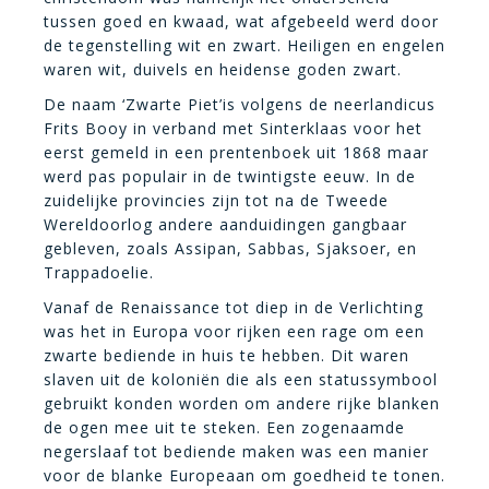
tussen goed en kwaad, wat afgebeeld werd door
de tegenstelling wit en zwart. Heiligen en engelen
waren wit, duivels en heidense goden zwart.
De naam ‘Zwarte Piet’is volgens de neerlandicus
Frits Booy in verband met Sinterklaas voor het
eerst gemeld in een prentenboek uit 1868 maar
werd pas populair in de twintigste eeuw. In de
zuidelijke provincies zijn tot na de Tweede
Wereldoorlog andere aanduidingen gangbaar
gebleven, zoals Assipan, Sabbas, Sjaksoer, en
Trappadoelie.
Vanaf de Renaissance tot diep in de Verlichting
was het in Europa voor rijken een rage om een
zwarte bediende in huis te hebben. Dit waren
slaven uit de koloniën die als een statussymbool
gebruikt konden worden om andere rijke blanken
de ogen mee uit te steken. Een zogenaamde
negerslaaf tot bediende maken was een manier
voor de blanke Europeaan om goedheid te tonen.