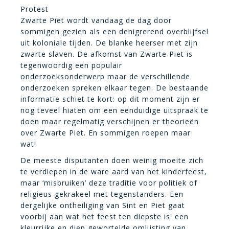
Protest
Zwarte Piet wordt vandaag de dag door
sommigen gezien als een denigrerend overblijfsel
uit koloniale tijden. De blanke heerser met zijn
zwarte slaven. De afkomst van Zwarte Piet is
tegenwoordig een populair
onderzoeksonderwerp maar de verschillende
onderzoeken spreken elkaar tegen. De bestaande
informatie schiet te kort: op dit moment zijn er
nog teveel hiaten om een eenduidige uitspraak te
doen maar regelmatig verschijnen er theorieën
over Zwarte Piet. En sommigen roepen maar
wat!
De meeste disputanten doen weinig moeite zich
te verdiepen in de ware aard van het kinderfeest,
maar ‘misbruiken’ deze traditie voor politiek of
religieus gekrakeel met tegenstanders. Een
dergelijke ontheiliging van Sint en Piet gaat
voorbij aan wat het feest ten diepste is: een
kleurrijke en diep gewortelde omlijsting van