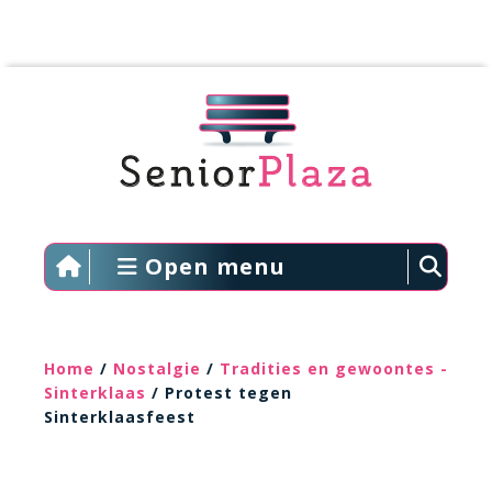
Open menu
Home
/
Nostalgie
/
Tradities en gewoontes -
Sinterklaas
/ Protest tegen
Sinterklaasfeest