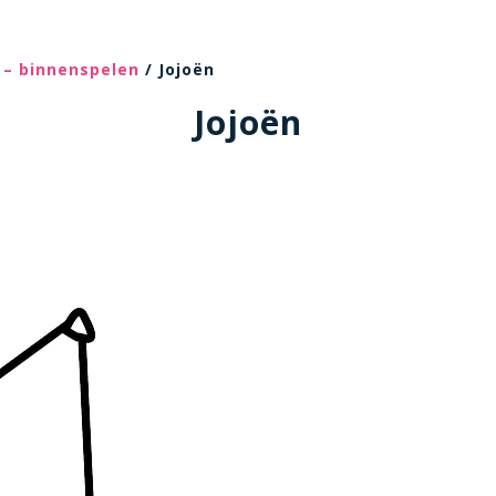
 – binnenspelen
/ Jojoën
Jojoën