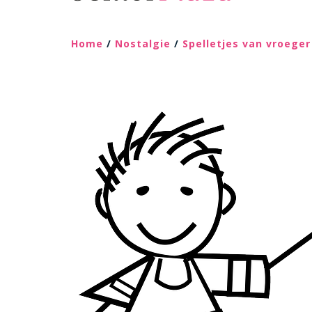
Home
/
Nostalgie
/
Spelletjes van vroeger