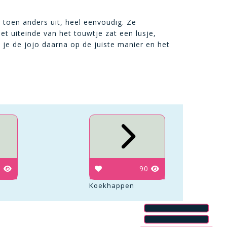
 toen anders uit, heel eenvoudig. Ze
t uiteinde van het touwtje zat een lusje,
s je de jojo daarna op de juiste manier en het
9
90
Koekhappen