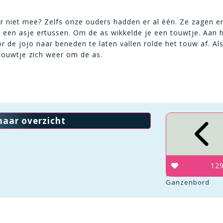
er niet mee? Zelfs onze ouders hadden er al één. Ze zagen er
een asje ertussen. Om de as wikkelde je een touwtje. Aan he
or de jojo naar beneden te laten vallen rolde het touw af. Al
touwtje zich weer om de as.
naar overzicht
12
Ganzenbord