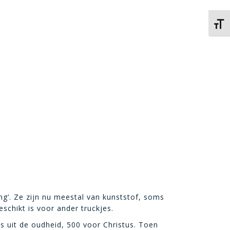
Kies 
ing’. Ze zijn nu meestal van kunststof, soms
schikt is voor ander truckjes.
as uit de oudheid, 500 voor Christus. Toen