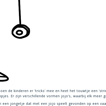
oen de kinderen er ’tricks’ mee en heet het touwtje een ‘str
jes. Er zijn verschillende vormen jojo’s, waarbij elk meer ge
van een jongetje dat met een jojo speelt gevonden op een va