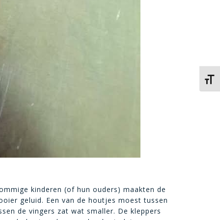
Kies 
 Sommige kinderen (of hun ouders) maakten de
ooier geluid. Een van de houtjes moest tussen
ssen de vingers zat wat smaller. De kleppers