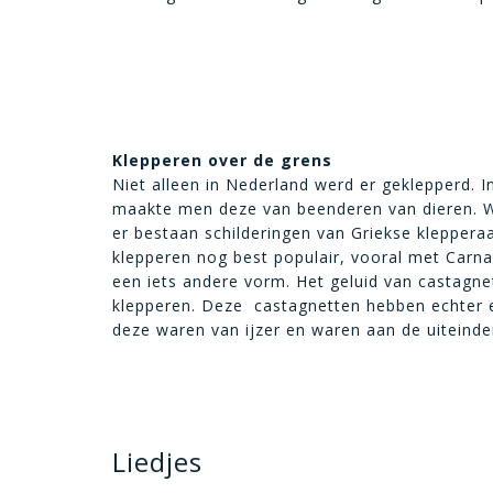
Klepperen over de grens
Niet alleen in Nederland werd er geklepperd. 
maakte men deze van beenderen van dieren. Wa
er bestaan schilderingen van Griekse klepperaa
klepperen nog best populair, vooral met Carna
een iets andere vorm. Het geluid van castagnet
klepperen. Deze castagnetten hebben echter 
deze waren van ijzer en waren aan de uiteinde
Liedjes