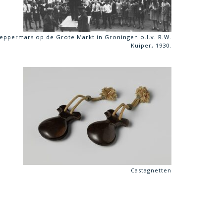
leppermars op de Grote Markt in Groningen o.l.v. R.W.
Kuiper, 1930.
Castagnetten