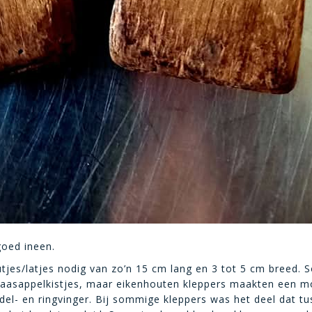
goed ineen.
tjes/latjes nodig van zo’n 15 cm lang en 3 tot 5 cm breed.
inaasappelkistjes, maar eikenhouten kleppers maakten een m
del- en ringvinger. Bij sommige kleppers was het deel dat tu