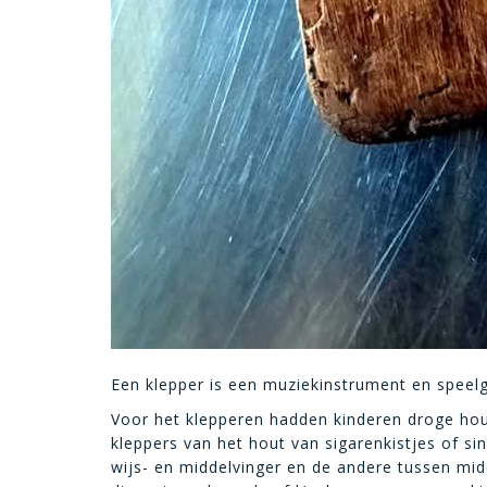
Een klepper is een muziekinstrument en speel
Voor het klepperen hadden kinderen droge hou
kleppers van het hout van sigarenkistjes of s
wijs- en middelvinger en de andere tussen mid