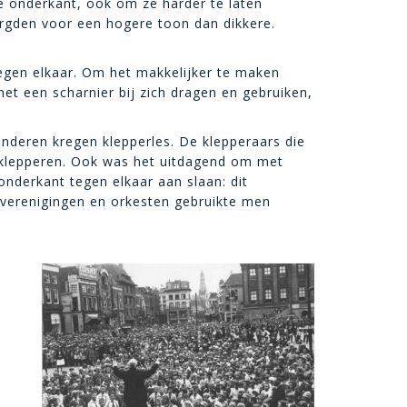
 onderkant, ook om ze harder te laten
zorgden voor een hogere toon dan dikkere.
egen elkaar. Om het makkelijker te maken
t een scharnier bij zich dragen en gebruiken,
inderen kregen klepperles. De klepperaars die
 klepperen. Ook was het uitdagend om met
onderkant tegen elkaar aan slaan: dit
ekverenigingen en orkesten gebruikte men