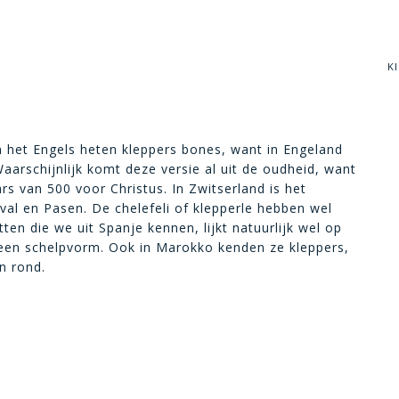
K
In het Engels heten kleppers bones, want in Engeland
arschijnlijk komt deze versie al uit de oudheid, want
rs van 500 voor Christus. In Zwitserland is het
val en Pasen. De chelefeli of klepperle hebben wel
ten die we uit Spanje kennen, lijkt natuurlijk wel op
een schelpvorm. Ook in Marokko kenden ze kleppers,
n rond.