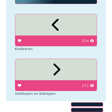
324
Knikkeren
212
Steltlopen en bliklopen