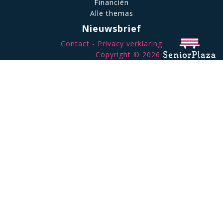
Financiën
Alle themas
Nieuwsbrief
Contact
Privacy verklaring
Copyright © 2026