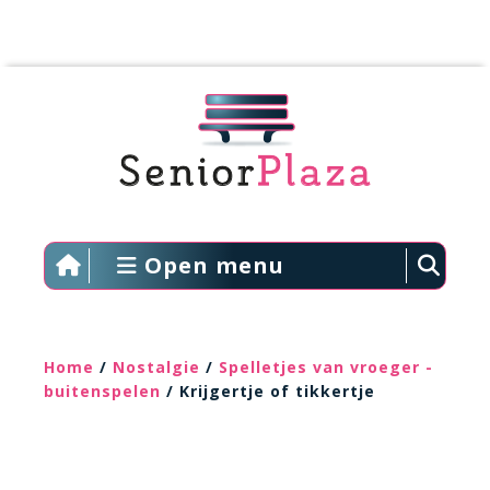
Open menu
Home
/
Nostalgie
/
Spelletjes van vroeger -
buitenspelen
/ Krijgertje of tikkertje