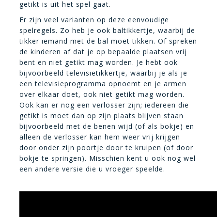
getikt is uit het spel gaat.
Er zijn veel varianten op deze eenvoudige
spelregels. Zo heb je ook baltikkertje, waarbij de
tikker iemand met de bal moet tikken. Of spreken
de kinderen af dat je op bepaalde plaatsen vrij
bent en niet getikt mag worden. Je hebt ook
bijvoorbeeld televisietikkertje, waarbij je als je
een televisieprogramma opnoemt en je armen
over elkaar doet, ook niet getikt mag worden.
Ook kan er nog een verlosser zijn; iedereen die
getikt is moet dan op zijn plaats blijven staan
bijvoorbeeld met de benen wijd (of als bokje) en
alleen de verlosser kan hem weer vrij krijgen
door onder zijn poortje door te kruipen (of door
bokje te springen). Misschien kent u ook nog wel
een andere versie die u vroeger speelde.