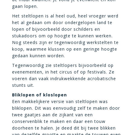
gaan lopen.
Het steltlopen is al heel oud, heel vroeger werd
het al gedaan om door ondergelopen land te
lopen of bijvoorbeeld door schilders en
stukadoors om op hoogte te kunnen werken.
Nog steeds zijn er tegenwoordig werkstelten te
koop, waarmee klussen op een geringe hoogte
gedaan kunnen worden.
Tegenwoordig zie steltlopers bijvoorbeeld op
evenementen, in het circus of op festivals. Ze
voeren dan vaak indrukwekkende acrobatische
stunts uit.
Bliklopen of kloslopen
Een makkelijkere versie van steltlopen was
bliklopen. Dit was eenvoudig zelf te maken door
twee gaatjes aan de zijkant van een
conservenblik te maken en daar een touw
doorheen te halen. Je deed dit bij twee blikken
van dezelfde grootte en maakte de touwen even