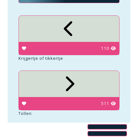
110
Krijgertje of tikkertje
511
Tollen