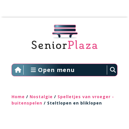
Open menu
Home
/
Nostalgie
/
Spelletjes van vroeger -
buitenspelen
/ Steltlopen en bliklopen