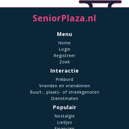
SeniorPlaza.nl
Menu
Home
Login
Registreer
Zoek
Interactie
Prikbord
Vrienden en vriendinnen
Buurt-, plaats- of streekgenoten
Dienstmaten
Populair
Nostalgie
Liedjes
Financiën