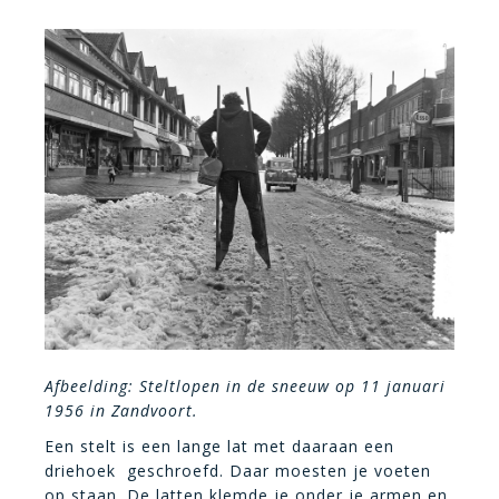
Afbeelding: Steltlopen in de sneeuw op 11 januari
1956 in Zandvoort.
Een stelt is een lange lat met daaraan een
driehoek geschroefd. Daar moesten je voeten
op staan. De latten klemde je onder je armen en