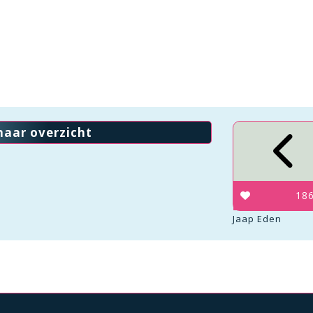
naar overzicht
18
Jaap Eden