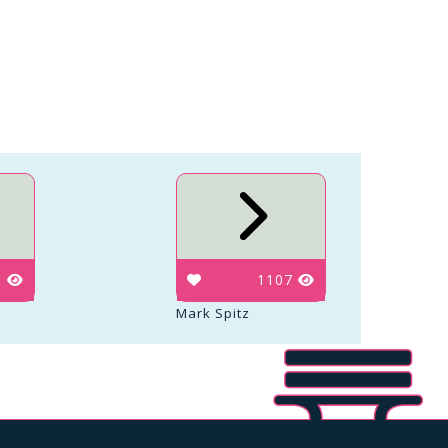
6
1107
Mark Spitz