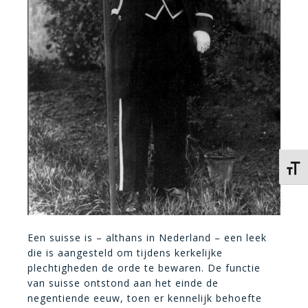
Kies 
Een suisse is – althans in Nederland – een leek
die is aangesteld om tijdens kerkelijke
plechtigheden de orde te bewaren. De functie
van suisse ontstond aan het einde de
negentiende eeuw, toen er kennelijk behoefte