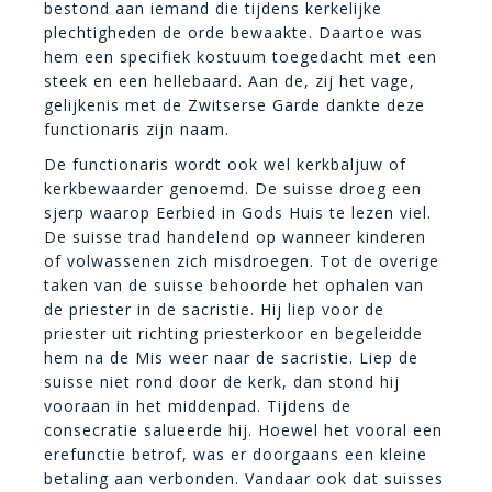
bestond aan iemand die tijdens kerkelijke
plechtigheden de orde bewaakte. Daartoe was
hem een specifiek kostuum toegedacht met een
steek en een hellebaard. Aan de, zij het vage,
gelijkenis met de Zwitserse Garde dankte deze
functionaris zijn naam.
De functionaris wordt ook wel kerkbaljuw of
kerkbewaarder genoemd. De suisse droeg een
sjerp waarop Eerbied in Gods Huis te lezen viel.
De suisse trad handelend op wanneer kinderen
of volwassenen zich misdroegen. Tot de overige
taken van de suisse behoorde het ophalen van
de priester in de sacristie. Hij liep voor de
priester uit richting priesterkoor en begeleidde
hem na de Mis weer naar de sacristie. Liep de
suisse niet rond door de kerk, dan stond hij
vooraan in het middenpad. Tijdens de
consecratie salueerde hij. Hoewel het vooral een
erefunctie betrof, was er doorgaans een kleine
betaling aan verbonden. Vandaar ook dat suisses