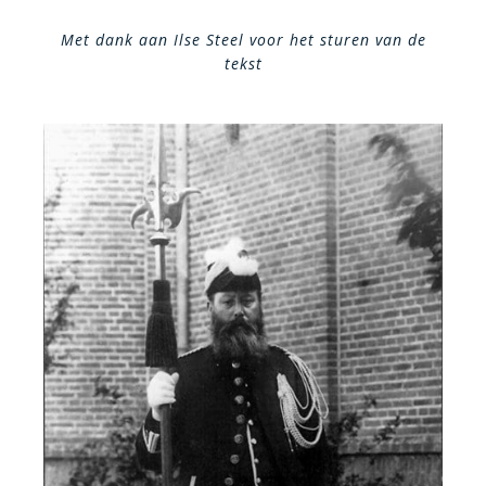
Met dank aan Ilse Steel voor het sturen van de
tekst