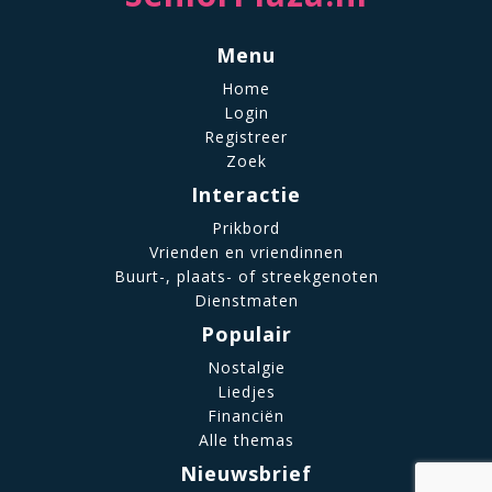
Menu
Home
Login
Registreer
Zoek
Interactie
Prikbord
Vrienden en vriendinnen
Buurt-, plaats- of streekgenoten
Dienstmaten
Populair
Nostalgie
Liedjes
Financiën
Alle themas
Nieuwsbrief