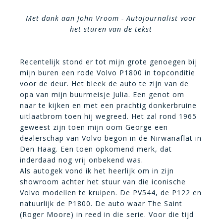
Met dank aan John Vroom - Autojournalist voor
het sturen van de tekst
Recentelijk stond er tot mijn grote genoegen bij
mijn buren een rode Volvo P1800 in topconditie
voor de deur. Het bleek de auto te zijn van de
opa van mijn buurmeisje Julia. Een genot om
naar te kijken en met een prachtig donkerbruine
uitlaatbrom toen hij wegreed. Het zal rond 1965
geweest zijn toen mijn oom George een
dealerschap van Volvo begon in de Nirwanaflat in
Den Haag. Een toen opkomend merk, dat
inderdaad nog vrij onbekend was.
Als autogek vond ik het heerlijk om in zijn
showroom achter het stuur van die iconische
Volvo modellen te kruipen. De PV544, de P122 en
natuurlijk de P1800. De auto waar The Saint
(Roger Moore) in reed in die serie. Voor die tijd