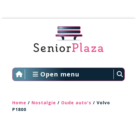
Open menu
Home
/
Nostalgie
/
Oude auto's
/ Volvo
P1800