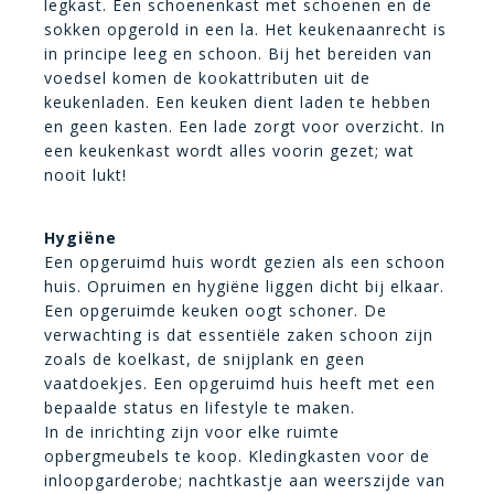
legkast. Een schoenenkast met schoenen en de
sokken opgerold in een la. Het keukenaanrecht is
in principe leeg en schoon. Bij het bereiden van
voedsel komen de kookattributen uit de
keukenladen. Een keuken dient laden te hebben
en geen kasten. Een lade zorgt voor overzicht. In
een keukenkast wordt alles voorin gezet; wat
nooit lukt!
Hygiëne
Een opgeruimd huis wordt gezien als een schoon
huis. Opruimen en hygiëne liggen dicht bij elkaar.
Een opgeruimde keuken oogt schoner. De
verwachting is dat essentiële zaken schoon zijn
zoals de koelkast, de snijplank en geen
vaatdoekjes. Een opgeruimd huis heeft met een
bepaalde status en lifestyle te maken.
In de inrichting zijn voor elke ruimte
opbergmeubels te koop. Kledingkasten voor de
inloopgarderobe; nachtkastje aan weerszijde van