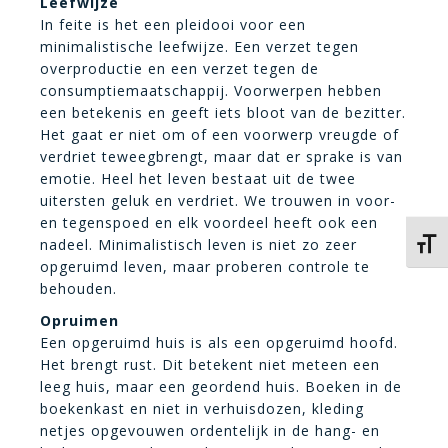
Leefwijze
In feite is het een pleidooi voor een
minimalistische leefwijze. Een verzet tegen
overproductie en een verzet tegen de
consumptiemaatschappij. Voorwerpen hebben
een betekenis en geeft iets bloot van de bezitter.
Het gaat er niet om of een voorwerp vreugde of
verdriet teweegbrengt, maar dat er sprake is van
emotie. Heel het leven bestaat uit de twee
uitersten geluk en verdriet. We trouwen in voor-
en tegenspoed en elk voordeel heeft ook een
nadeel. Minimalistisch leven is niet zo zeer
Kies 
opgeruimd leven, maar proberen controle te
behouden.
Opruimen
Een opgeruimd huis is als een opgeruimd hoofd.
Het brengt rust. Dit betekent niet meteen een
leeg huis, maar een geordend huis. Boeken in de
boekenkast en niet in verhuisdozen, kleding
netjes opgevouwen ordentelijk in de hang- en