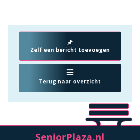
Zelf een bericht toevoegen
Terug naar overzicht
SeniorPlaza.nl