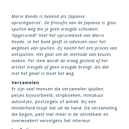
Marie Kondo is bekend als ‘Japanse
opruimgoeroe’. De filosofie van de Japanse is ‘gooi
spullen weg die je geen vreugde schenken’.
‘Opgeruimd!’ heet het opruimboek van Marie
Kondo. In het boek geeft ze adviezen voor het
wegdoen van spullen. Zij noemt het een proces van
ontspullen. Het gaat om de methode van keuzes
maken. Per item wordt de vraag gesteld of het
artikel vreugde of geen vreugde brengt. Als dat
niet het geval is moet het weg.
Verzamelen
Er zijn veel mensen die verzamelen spullen:
petjes bijvoorbeeld, stripboeken, miniatuur
autootjes, postzegels of antiek. Bij een
minderheid loopt dat uit de hand. De verzameling
die begon, past niet meer in de vitrinekast en
overwoekert vervolgens het interieur.