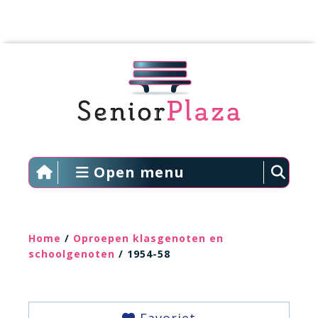
Open menu
Home
/
Oproepen klasgenoten en
schoolgenoten
/ 1954-58