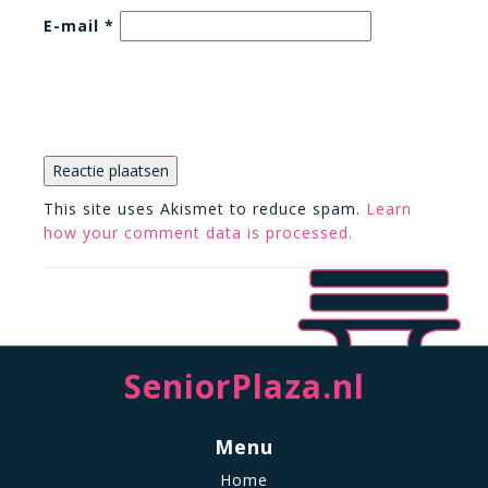
E-mail
*
This site uses Akismet to reduce spam.
Learn
how your comment data is processed.
SeniorPlaza.nl
Menu
Home