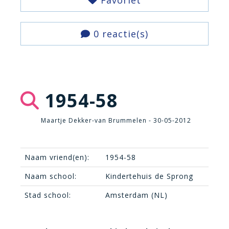
Favoriet
0 reactie(s)
1954-58
Maartje Dekker-van Brummelen - 30-05-2012
Naam vriend(en):
1954-58
Naam school:
Kindertehuis de Sprong
Stad school:
Amsterdam (NL)