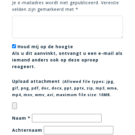
Je e-mailadres wordt niet gepubliceerd.
Vereiste
velden zijn gemarkeerd met
*
Houd mij op de hoogte
Als u dit aanvinkt, ontvangt u een e-mail als
iemand anders ook op deze oproep
reageert.
Upload attachment
(Allowed file types:
jpg,
gif, png, pdf, doc, docx, ppt, pptx, zip, mp3, wma,
mp4, mov, wmv, avi
, maximum file size:
10MB.
Naam
*
Achternaam