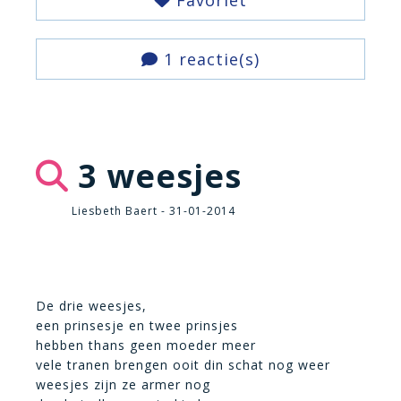
Favoriet
1 reactie(s)
3 weesjes
Liesbeth Baert - 31-01-2014
De drie weesjes,
een prinsesje en twee prinsjes
hebben thans geen moeder meer
vele tranen brengen ooit din schat nog weer
weesjes zijn ze armer nog