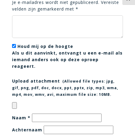
Je e-mailadres wordt niet gepubliceerd.
Vereiste
velden zijn gemarkeerd met
*
Houd mij op de hoogte
Als u dit aanvinkt, ontvangt u een e-mail als
iemand anders ook op deze oproep
reageert.
Upload attachment
(Allowed file types:
jpg,
gif, png, pdf, doc, docx, ppt, pptx, zip, mp3, wma,
mp4, mov, wmv, avi
, maximum file size:
10MB.
Naam
*
Achternaam