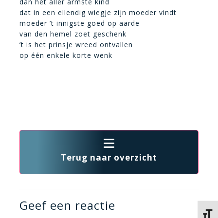
dan het aller armste kind
dat in een ellendig wiegje zijn moeder vindt
moeder ’t innigste goed op aarde
van den hemel zoet geschenk
’t is het prinsje wreed ontvallen
op één enkele korte wenk
Terug naar overzicht
Geef een reactie
Kies 