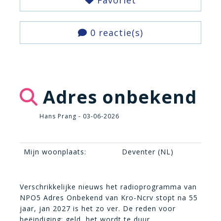
Favoriet
0 reactie(s)
Adres onbekend
Hans Prang - 03-06-2026
Mijn woonplaats:
Deventer (NL)
Verschrikkelijke nieuws het radioprogramma van
NPO5 Adres Onbekend van Kro-Ncrv stopt na 55
jaar, jan 2027 is het zo ver. De reden voor
beëindiging: geld, het wordt te duur.