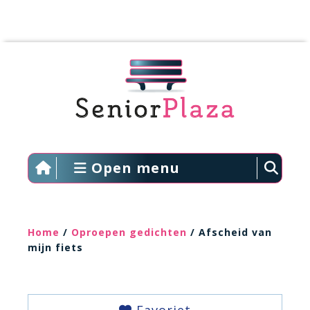
Open menu
Home
/
Oproepen gedichten
/ Afscheid van
mijn fiets