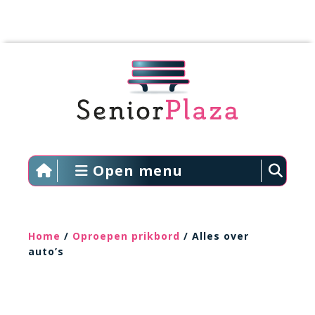
Open menu
Home
/
Oproepen prikbord
/ Alles over
auto’s