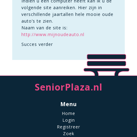
Indien u een computer heeft kan ik u de
volgende site aanreiken. Hier zijn in
verschillende jaartallen hele mooie oude
auto’s te zien.
Naam van de site is:
http://www.mijnoudeauto.nl
Succes verder
SeniorPlaza.nl
Menu
Home
Login
Registreer
Zoek