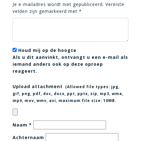
Je e-mailadres wordt niet gepubliceerd.
Vereiste
velden zijn gemarkeerd met
*
Houd mij op de hoogte
Als u dit aanvinkt, ontvangt u een e-mail als
iemand anders ook op deze oproep
reageert.
Upload attachment
(Allowed file types:
jpg,
gif, png, pdf, doc, docx, ppt, pptx, zip, mp3, wma,
mp4, mov, wmv, avi
, maximum file size:
10MB.
Naam
*
Achternaam