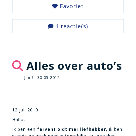
Favoriet
1 reactie(s)
Alles over auto’s
Jan ? - 30-05-2012
12 juli 2010
Hallo,
Ik ben een
fervent oldtimer liefhebber
, ik ben
steeds op zoek naar automobilia, autoboeken,