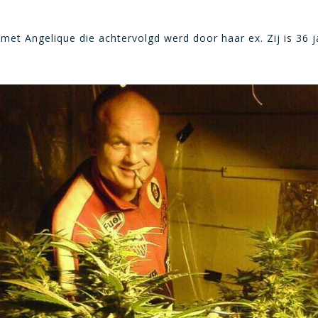
met Angelique die achtervolgd werd door haar ex. Zij is 36 j