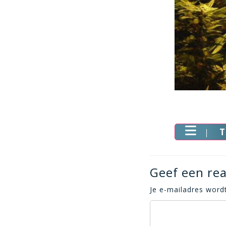
T
Geef een rea
Je e-mailadres wordt