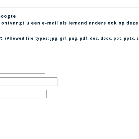
hoogte
t, ontvangt u een e-mail als iemand anders ook op deze
t
(Allowed file types:
jpg, gif, png, pdf, doc, docx, ppt, pptx