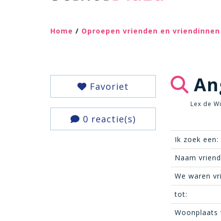
Home
/
Oproepen vrienden en vriendinnen
An
Favoriet
Lex de Wi
0 reactie(s)
Ik zoek een:
Naam vriend(
We waren vr
tot:
Woonplaats 