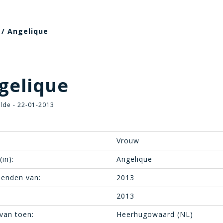
/ Angelique
gelique
lde - 22-01-2013
Vrouw
in):
Angelique
ienden van:
2013
2013
van toen:
Heerhugowaard (NL)