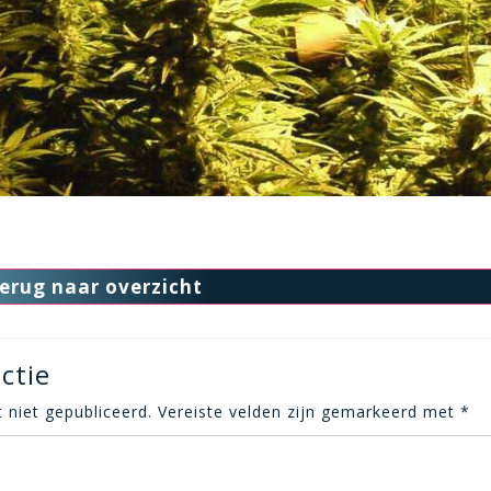
erug naar overzicht
ctie
 niet gepubliceerd.
Vereiste velden zijn gemarkeerd met
*