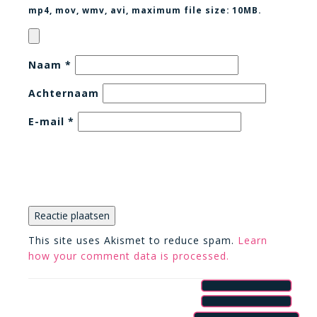
mp4, mov, wmv, avi
, maximum file size:
10MB.
Naam
*
Achternaam
E-mail
*
This site uses Akismet to reduce spam.
Learn
how your comment data is processed.