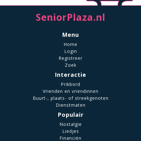
SeniorPlaza.nl
Menu
Home
Login
Registreer
Zoek
Interactie
Prikbord
Vrienden en vriendinnen
Buurt-, plaats- of streekgenoten
Dienstmaten
Populair
Nostalgie
Liedjes
Financiën