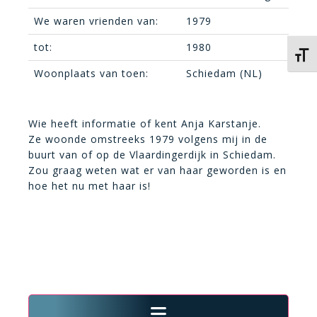
We waren vrienden van:
1979
tot:
1980
Kies 
Woonplaats van toen:
Schiedam (NL)
Wie heeft informatie of kent Anja Karstanje.
Ze woonde omstreeks 1979 volgens mij in de
buurt van of op de Vlaardingerdijk in Schiedam.
Zou graag weten wat er van haar geworden is en
hoe het nu met haar is!