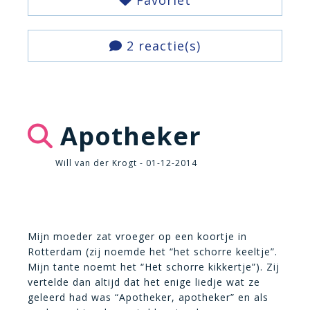
Favoriet
2 reactie(s)
Apotheker
Will van der Krogt - 01-12-2014
Mijn moeder zat vroeger op een koortje in
Rotterdam (zij noemde het “het schorre keeltje”.
Mijn tante noemt het “Het schorre kikkertje”). Zij
vertelde dan altijd dat het enige liedje wat ze
geleerd had was “Apotheker, apotheker” en als