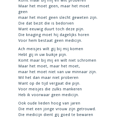
Komt maar bij mij en wilt proberen
Maar het moet geen, maar het moet
geen
maar het moet geen slecht geweten zijn.
Die dat bezit die is bedorven
Want eeuwig duurt toch deze pijn.
Die knaging moet hij dagelijks horen
Voor hem bestaat geen medicijn.
Ach meisjes wilt gij bij mij komen
Hebt gij in uw buikje pijn.
Komt maar bij mij en wilt niet schromen
Maar het moet, maar het moet,
maar het moet niet van uw minnaar zijn.
Wil het dan maar niet proberen
Want op de tijd vergaat die pijn.
Voor meisjes die zulks mankeren
Heb ik voorwaar geen medicijn.
Ook oude lieden hoog van jaren
Die met een jonge vrouw zijn getrouwd.
Die medicijn dient gij goed te bewaren