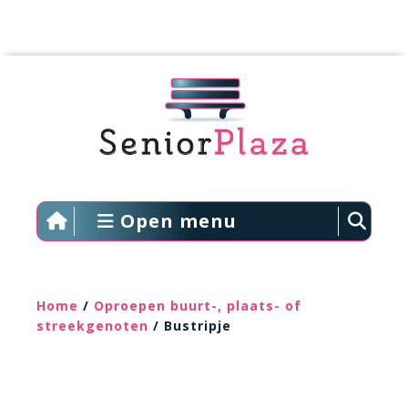
Open menu
Home
/
Oproepen buurt-, plaats- of
streekgenoten
/ Bustripje