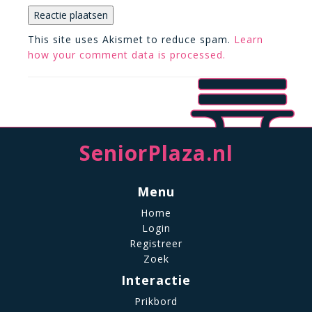
This site uses Akismet to reduce spam.
Learn
how your comment data is processed.
SeniorPlaza.nl
Menu
Home
Login
Registreer
Zoek
Interactie
Prikbord