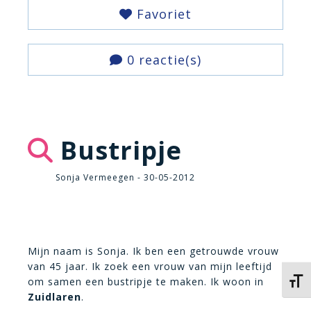
Favoriet
0 reactie(s)
Bustripje
Sonja Vermeegen - 30-05-2012
Mijn naam is Sonja. Ik ben een getrouwde vrouw
van 45 jaar. Ik zoek een vrouw van mijn leeftijd
om samen een bustripje te maken. Ik woon in
Kies 
Zuidlaren
.