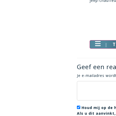
jeep-chauffeu
T
Geef een rea
Je e-mailadres wordt
Houd mij op de 
Als u dit aanvink