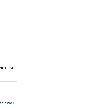
ril 1974
zelf was