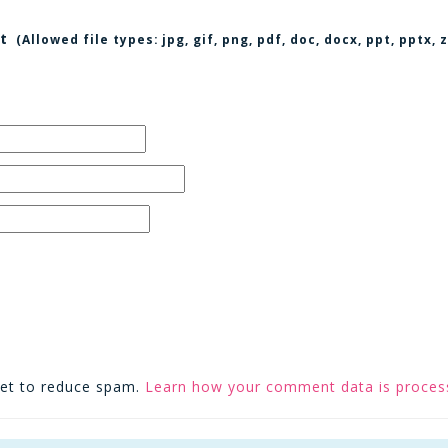
t
(Allowed file types:
jpg, gif, png, pdf, doc, docx, ppt, pptx
met to reduce spam.
Learn how your comment data is proces