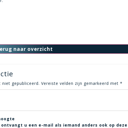
r.
erug naar overzicht
ctie
 niet gepubliceerd.
Vereiste velden zijn gemarkeerd met
*
hoogte
t, ontvangt u een e-mail als iemand anders ook op deze