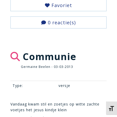
Favoriet
0 reactie(s)
Communie
Germaine Beelen - 03-03-2013
Type:
versje
Vandaag kwam stil en zoetjes op witte zachte
Kies 
voetjes het jesus kindje klein