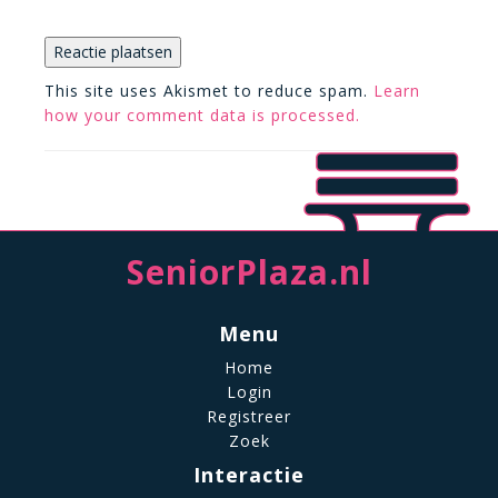
This site uses Akismet to reduce spam.
Learn
how your comment data is processed.
SeniorPlaza.nl
Menu
Home
Login
Registreer
Zoek
Interactie