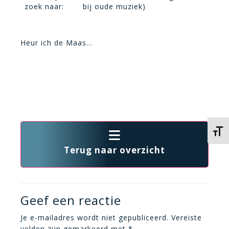
zoek naar:
bij oude muziek)
Heur ich de Maas…
Kies 
Terug naar overzicht
Geef een reactie
Je e-mailadres wordt niet gepubliceerd.
Vereiste
velden zijn gemarkeerd met
*