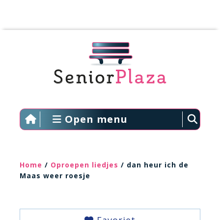
Open menu
Home
/
Oproepen liedjes
/ dan heur ich de
Maas weer roesje