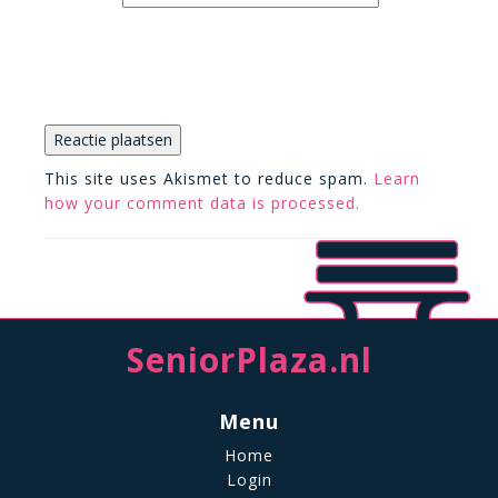
This site uses Akismet to reduce spam.
Learn
how your comment data is processed.
SeniorPlaza.nl
Menu
Home
Login