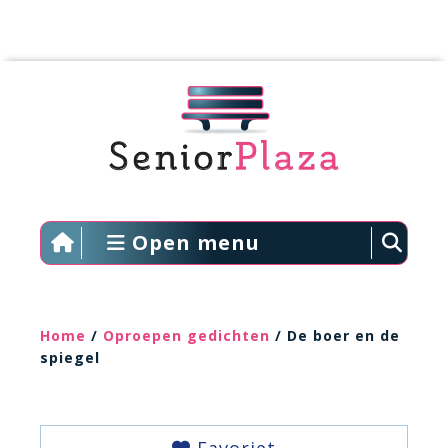
Open menu
Home
/
Oproepen gedichten
/ De boer en de
spiegel