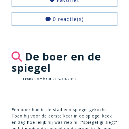
Favoriet
0 reactie(s)
De boer en de
spiegel
Frank Rombaut - 06-10-2013
Een boer had in de stad een spiegel gekocht.
Toen hij voor de eerste keer in de spiegel keek
en zag hoe lelijk hij was riep hij :”spiegel gij liegt”
en hij gooide de spiegel op de grond in duizend