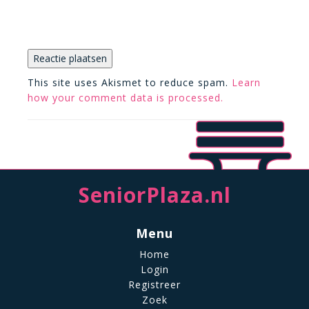
This site uses Akismet to reduce spam.
Learn
how your comment data is processed.
SeniorPlaza.nl
Menu
Home
Login
Registreer
Zoek