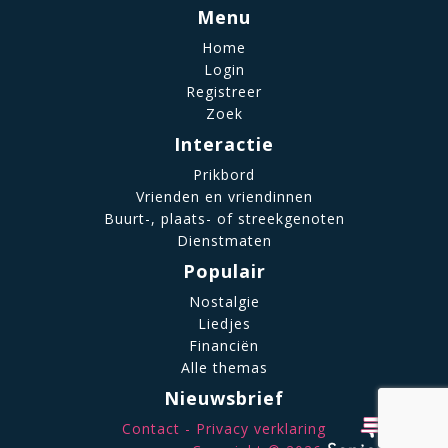
Menu
Home
Login
Registreer
Zoek
Interactie
Prikbord
Vrienden en vriendinnen
Buurt-, plaats- of streekgenoten
Dienstmaten
Populair
Nostalgie
Liedjes
Financiën
Alle themas
Nieuwsbrief
Contact
Privacy verklaring