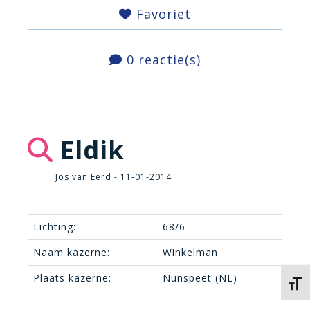
Favoriet
0 reactie(s)
Eldik
Jos van Eerd - 11-01-2014
Lichting:
68/6
Naam kazerne:
Winkelman
Plaats kazerne:
Nunspeet (NL)
Kies 